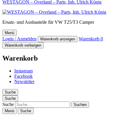
WESTAGON – Overland – Parts, Inh. Ulrich König
Ersatz- und Ausbauteile für VW T25/T3 Camper
Menü
Login / Anmelden
Warenkorb
0
Warenkorb anzeigen
Warenkorb verbergen
Warenkorb
Instagram
Facebook
Newsletter
Suche
Suche
Suche
Menü
Suche