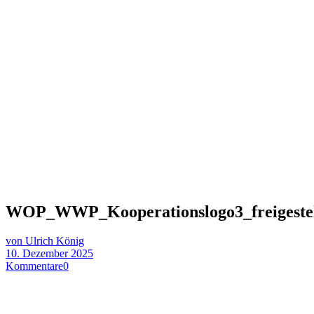
WOP_WWP_Kooperationslogo3_freigestel
von Ulrich König
10. Dezember 2025
Kommentare
0