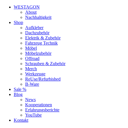
WESTAGON
About
Nachhaltigkeit
Shop
Aufkleber
Dachzubehör
Elektrik & Zubehör
Fahrzeug Technik
Möbel
Möbelzubehör
Offroad
Schrauben & Zubehör
Merch
Werkzeuge
ReUse/Refurbished
B-Ware
Sale %
Blog
News
Kooperationen
Erfahrungsberichte
YouTube
Kontakt