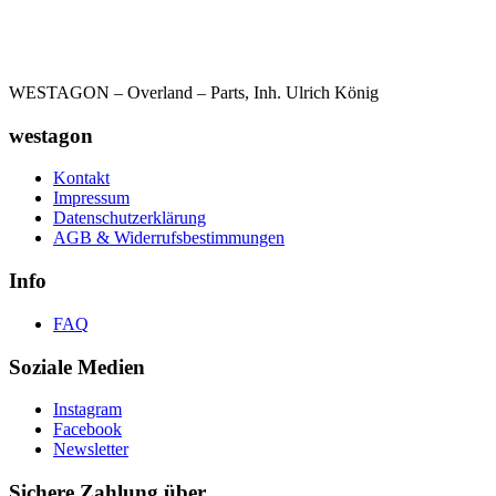
WESTAGON – Overland – Parts, Inh. Ulrich König
westagon
Kontakt
Impressum
Datenschutzerklärung
AGB & Widerrufsbestimmungen
Info
FAQ
Soziale Medien
Instagram
Facebook
Newsletter
Sichere Zahlung über