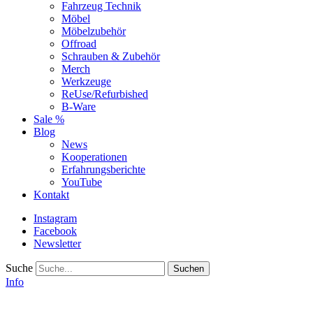
Fahrzeug Technik
Möbel
Möbelzubehör
Offroad
Schrauben & Zubehör
Merch
Werkzeuge
ReUse/Refurbished
B-Ware
Sale %
Blog
News
Kooperationen
Erfahrungsberichte
YouTube
Kontakt
Instagram
Facebook
Newsletter
Suche
Info