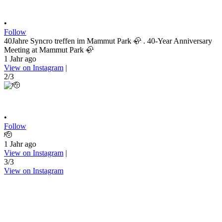
•
Follow
40Jahre Syncro treffen im Mammut Park 🦣 . 40-Year Anniversary
Meeting at Mammut Park 🦣
1 Jahr ago
View on Instagram
|
2/3
•
Follow
🫡
1 Jahr ago
View on Instagram
|
3/3
View on Instagram