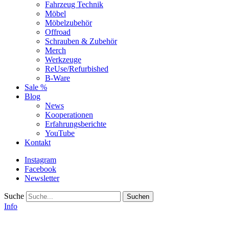
Fahrzeug Technik
Möbel
Möbelzubehör
Offroad
Schrauben & Zubehör
Merch
Werkzeuge
ReUse/Refurbished
B-Ware
Sale %
Blog
News
Kooperationen
Erfahrungsberichte
YouTube
Kontakt
Instagram
Facebook
Newsletter
Suche
Info