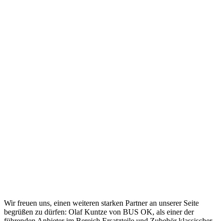
Wir freuen uns, einen weiteren starken Partner an unserer Seite
begrüßen zu dürfen: Olaf Kuntze von BUS OK, als einer der
führenden Anbieter im Bereich Ersatzteile und Zubehör klassischer