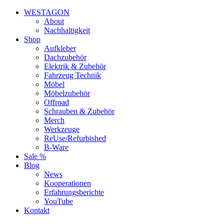
WESTAGON
About
Nachhaltigkeit
Shop
Aufkleber
Dachzubehör
Elektrik & Zubehör
Fahrzeug Technik
Möbel
Möbelzubehör
Offroad
Schrauben & Zubehör
Merch
Werkzeuge
ReUse/Refurbished
B-Ware
Sale %
Blog
News
Kooperationen
Erfahrungsberichte
YouTube
Kontakt