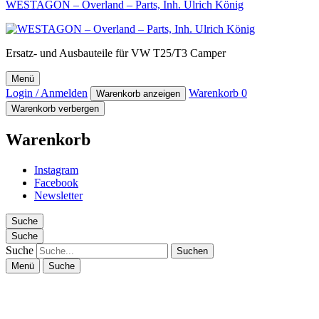
WESTAGON – Overland – Parts, Inh. Ulrich König
Ersatz- und Ausbauteile für VW T25/T3 Camper
Menü
Login / Anmelden
Warenkorb
0
Warenkorb anzeigen
Warenkorb verbergen
Warenkorb
Instagram
Facebook
Newsletter
Suche
Suche
Suche
Menü
Suche