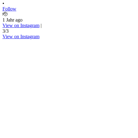
•
Follow
🫡
1 Jahr ago
View on Instagram
|
3/3
View on Instagram