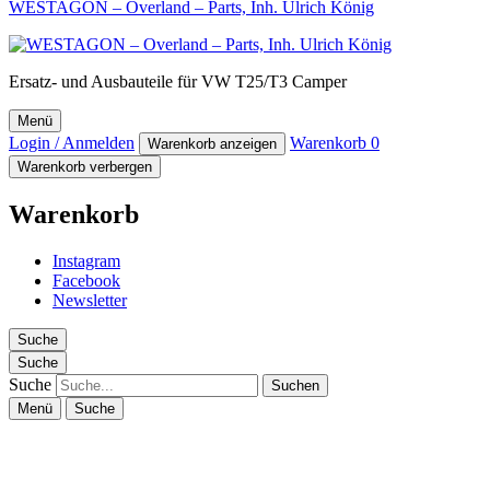
WESTAGON – Overland – Parts, Inh. Ulrich König
Ersatz- und Ausbauteile für VW T25/T3 Camper
Menü
Login / Anmelden
Warenkorb
0
Warenkorb anzeigen
Warenkorb verbergen
Warenkorb
Instagram
Facebook
Newsletter
Suche
Suche
Suche
Menü
Suche