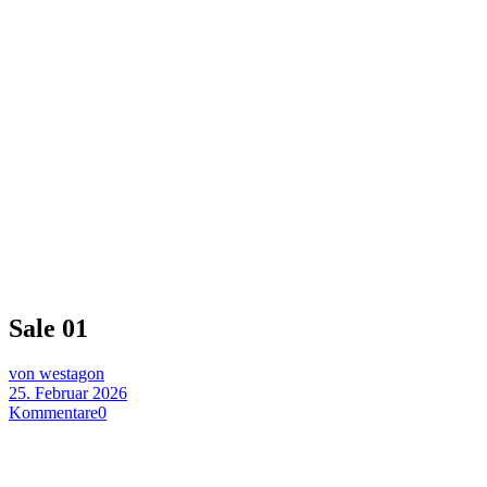
Sale 01
von westagon
25. Februar 2026
Kommentare
0