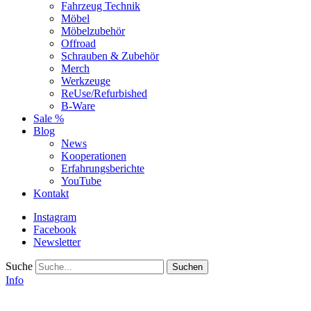
Fahrzeug Technik
Möbel
Möbelzubehör
Offroad
Schrauben & Zubehör
Merch
Werkzeuge
ReUse/Refurbished
B-Ware
Sale %
Blog
News
Kooperationen
Erfahrungsberichte
YouTube
Kontakt
Instagram
Facebook
Newsletter
Suche
Info