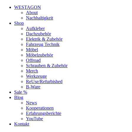
WESTAGON
About
Nachhaltigkeit
Shop
Aufkleber
Dachzubehör
Elektrik & Zubehör
Fahrzeug Technik
Möbel
Möbelzubehör
Offroad
Schrauben & Zubehör
Merch
Werkzeuge
ReUse/Refurbished
B-Ware
Sale %
Blog
News
Kooperationen
Erfahrungsberichte
YouTube
Kontakt