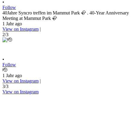
•
Follow
40Jahre Syncro treffen im Mammut Park 🦣 . 40-Year Anniversary
Meeting at Mammut Park 🦣
1 Jahr ago
View on Instagram
|
2/3
•
Follow
🫡
1 Jahr ago
View on Instagram
|
3/3
View on Instagram