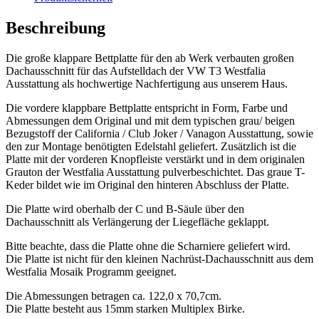
Beschreibung
Die große klappare Bettplatte für den ab Werk verbauten großen
Dachausschnitt für das Aufstelldach der VW T3 Westfalia
Ausstattung als hochwertige Nachfertigung aus unserem Haus.
Die vordere klappbare Bettplatte entspricht in Form, Farbe und
Abmessungen dem Original und mit dem typischen grau/ beigen
Bezugstoff der California / Club Joker / Vanagon Ausstattung, sowie
den zur Montage benötigten Edelstahl geliefert. Zusätzlich ist die
Platte mit der vorderen Knopfleiste verstärkt und in dem originalen
Grauton der Westfalia Ausstattung pulverbeschichtet. Das graue T-
Keder bildet wie im Original den hinteren Abschluss der Platte.
Die Platte wird oberhalb der C und B-Säule über den
Dachausschnitt als Verlängerung der Liegefläche geklappt.
Bitte beachte, dass die Platte ohne die Scharniere geliefert wird.
Die Platte ist nicht für den kleinen Nachrüst-Dachausschnitt aus dem
Westfalia Mosaik Programm geeignet.
Die Abmessungen betragen ca. 122,0 x 70,7cm.
Die Platte besteht aus 15mm starken Multiplex Birke.