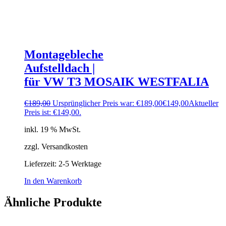
Montagebleche
Aufstelldach |
für VW T3 MOSAIK WESTFALIA
€
189,00
Ursprünglicher Preis war: €189,00
€
149,00
Aktueller
Preis ist: €149,00.
inkl. 19 % MwSt.
zzgl. Versandkosten
Lieferzeit:
2-5 Werktage
In den Warenkorb
Ähnliche Produkte