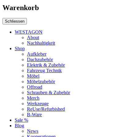
Warenkorb
Schliessen
WESTAGON
About
Nachhaltigkeit
Shop
Aufkleber
Dachzubehör
Elektrik & Zubehör
Fahrzeug Technik
Möbel
Möbelzubehör
Offroad
Schrauben & Zubehör
Merch
Werkzeuge
ReUse/Refurbished
B-Ware
Sale %
Blog
News
Kooperationen