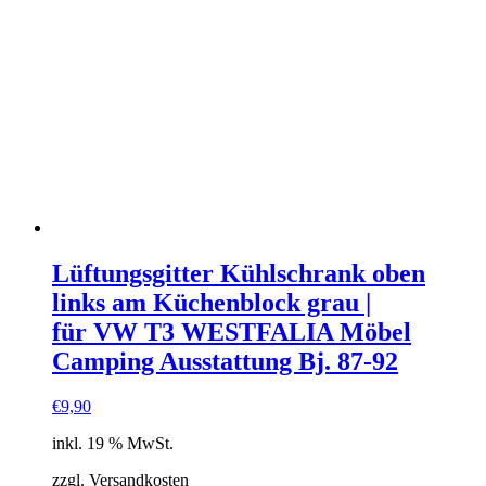
Lüftungsgitter Kühlschrank oben
links am Küchenblock grau |
für VW T3 WESTFALIA Möbel
Camping Ausstattung Bj. 87-92
€
9,90
inkl. 19 % MwSt.
zzgl. Versandkosten