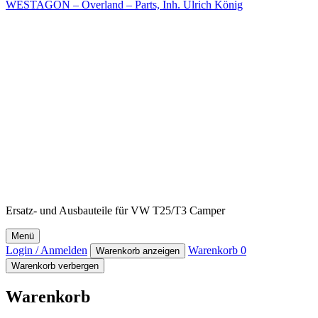
WESTAGON – Overland – Parts, Inh. Ulrich König
Ersatz- und Ausbauteile für VW T25/T3 Camper
Menü
Login / Anmelden
Warenkorb
0
Warenkorb anzeigen
Warenkorb verbergen
Warenkorb