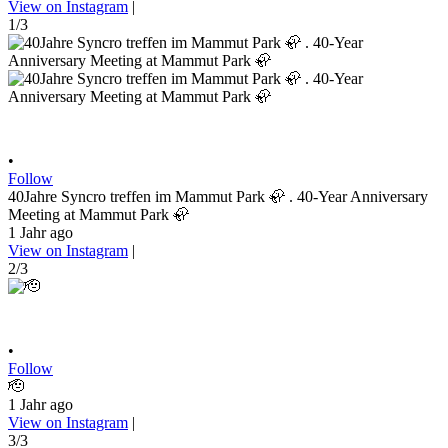
View on Instagram
|
1/3
•
Follow
40Jahre Syncro treffen im Mammut Park 🦣 . 40-Year Anniversary
Meeting at Mammut Park 🦣
1 Jahr ago
View on Instagram
|
2/3
•
Follow
🫡
1 Jahr ago
View on Instagram
|
3/3