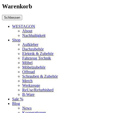
Warenkorb
Schliessen
WESTAGON
About
Nachhaltigkeit
Shop
Aufkleber
Dachzubehör
Elektrik & Zubehör
Fahrzeug Technik
Möbel
Möbelzubehör
Offroad
Schrauben & Zubehör
Merch
Werkzeuge
ReUse/Refurbished
B-Ware
Sale %
Blog
News
Kooperationen