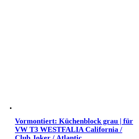
Vormontiert: Küchenblock grau | für
VW T3 WESTFALIA California /
Club Joker / Atlantic