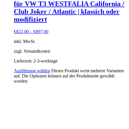
für VW T3 WESTFALIA California /
Club Joker / Atlantic | klassich oder
modifiziert
€
822,00
–
€
897,00
inkl. MwSt.
zzgl. Versandkosten
Lieferzeit:
2-3-werktage
Ausführung wählen
Dieses Produkt weist mehrere Varianten
auf. Die Optionen können auf der Produktseite gewählt
werden