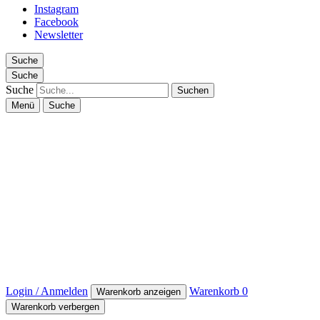
Instagram
Facebook
Newsletter
Suche
Suche
Suche
Menü
Suche
Login / Anmelden
Warenkorb
0
Warenkorb anzeigen
Warenkorb verbergen