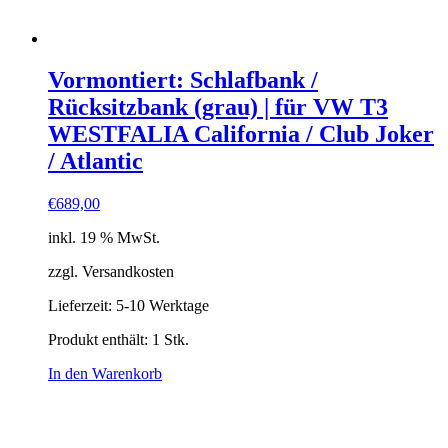
Vormontiert: Schlafbank /
Rücksitzbank (grau) | für VW T3
WESTFALIA California / Club Joker
/ Atlantic
€
689,00
inkl. 19 % MwSt.
zzgl. Versandkosten
Lieferzeit:
5-10 Werktage
Produkt enthält: 1
Stk.
In den Warenkorb