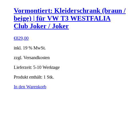
Vormontiert: Kleiderschrank (braun /
beige) | für VW T3 WESTFALIA
Club Joker / Joker
€
829,00
inkl. 19 % MwSt.
zzgl. Versandkosten
Lieferzeit:
5-10 Werktage
Produkt enthält: 1
Stk.
In den Warenkorb