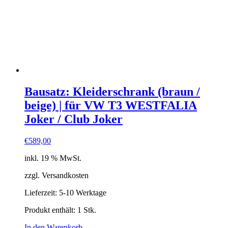
Bausatz: Kleiderschrank (braun /
beige) | für VW T3 WESTFALIA
Joker / Club Joker
€
589,00
inkl. 19 % MwSt.
zzgl. Versandkosten
Lieferzeit:
5-10 Werktage
Produkt enthält: 1
Stk.
In den Warenkorb