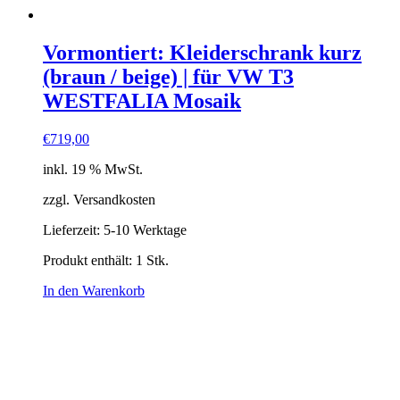
Vormontiert: Kleiderschrank kurz
(braun / beige) | für VW T3
WESTFALIA Mosaik
€
719,00
inkl. 19 % MwSt.
zzgl. Versandkosten
Lieferzeit:
5-10 Werktage
Produkt enthält: 1
Stk.
In den Warenkorb