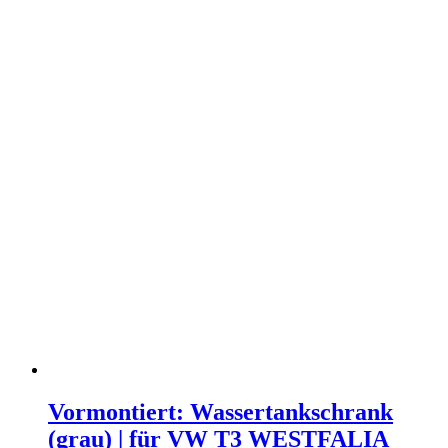
Vormontiert: Wassertankschrank
(grau) | für VW T3 WESTFALIA