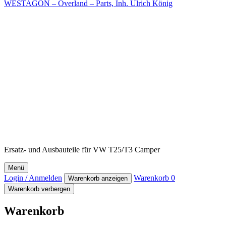
WESTAGON – Overland – Parts, Inh. Ulrich König
Ersatz- und Ausbauteile für VW T25/T3 Camper
Menü
Login / Anmelden
Warenkorb
0
Warenkorb anzeigen
Warenkorb verbergen
Warenkorb