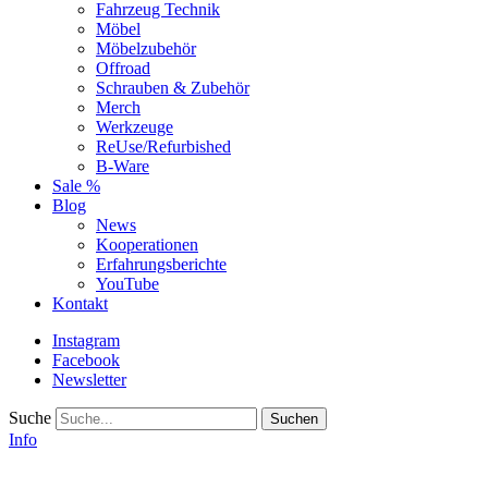
Fahrzeug Technik
Möbel
Möbelzubehör
Offroad
Schrauben & Zubehör
Merch
Werkzeuge
ReUse/Refurbished
B-Ware
Sale %
Blog
News
Kooperationen
Erfahrungsberichte
YouTube
Kontakt
Instagram
Facebook
Newsletter
Suche
Info