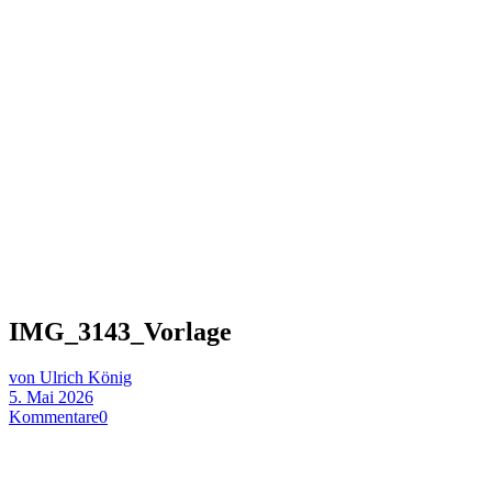
IMG_3143_Vorlage
von Ulrich König
5. Mai 2026
Kommentare
0