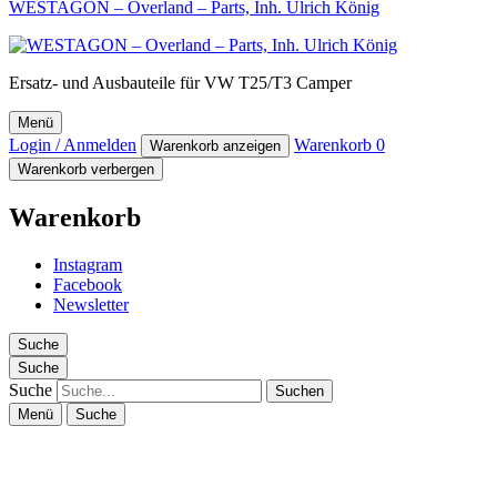
WESTAGON – Overland – Parts, Inh. Ulrich König
Ersatz- und Ausbauteile für VW T25/T3 Camper
Menü
Login / Anmelden
Warenkorb
0
Warenkorb anzeigen
Warenkorb verbergen
Warenkorb
Instagram
Facebook
Newsletter
Suche
Suche
Suche
Menü
Suche