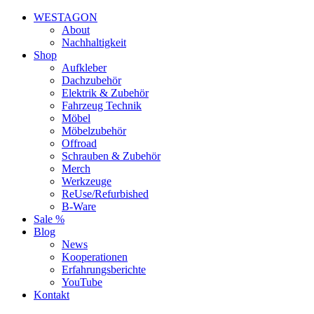
WESTAGON
About
Nachhaltigkeit
Shop
Aufkleber
Dachzubehör
Elektrik & Zubehör
Fahrzeug Technik
Möbel
Möbelzubehör
Offroad
Schrauben & Zubehör
Merch
Werkzeuge
ReUse/Refurbished
B-Ware
Sale %
Blog
News
Kooperationen
Erfahrungsberichte
YouTube
Kontakt