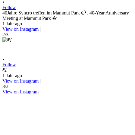
•
Follow
40Jahre Syncro treffen im Mammut Park 🦣 . 40-Year Anniversary
Meeting at Mammut Park 🦣
1 Jahr ago
View on Instagram
|
2/3
•
Follow
🫡
1 Jahr ago
View on Instagram
|
3/3
View on Instagram