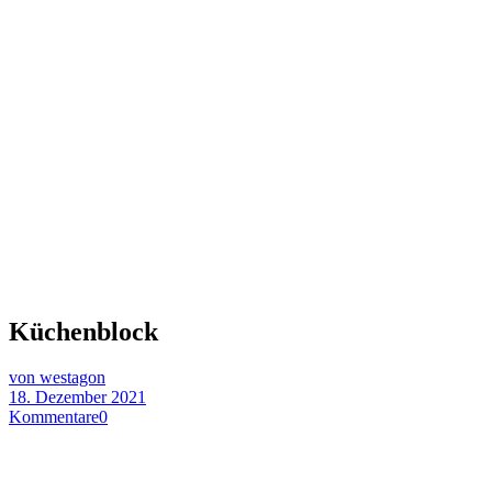
Küchenblock
von westagon
18. Dezember 2021
Kommentare
0