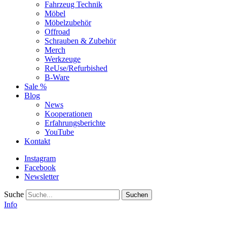
Fahrzeug Technik
Möbel
Möbelzubehör
Offroad
Schrauben & Zubehör
Merch
Werkzeuge
ReUse/Refurbished
B-Ware
Sale %
Blog
News
Kooperationen
Erfahrungsberichte
YouTube
Kontakt
Instagram
Facebook
Newsletter
Suche
Info