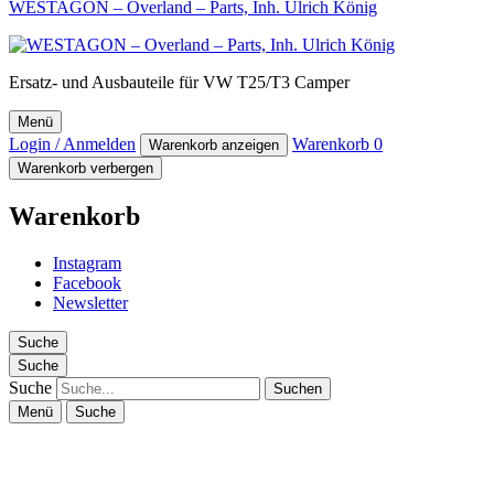
WESTAGON – Overland – Parts, Inh. Ulrich König
Ersatz- und Ausbauteile für VW T25/T3 Camper
Menü
Login / Anmelden
Warenkorb
0
Warenkorb anzeigen
Warenkorb verbergen
Warenkorb
Instagram
Facebook
Newsletter
Suche
Suche
Suche
Menü
Suche