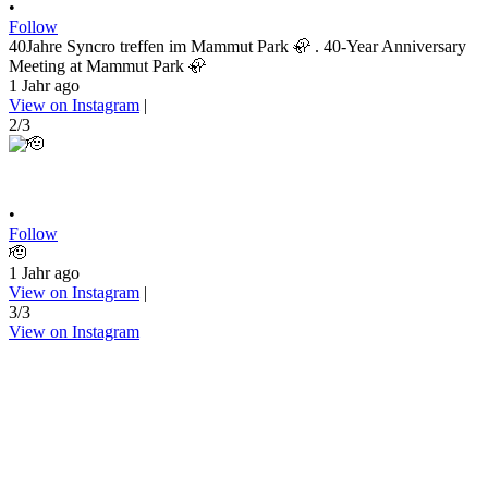
•
Follow
40Jahre Syncro treffen im Mammut Park 🦣 . 40-Year Anniversary
Meeting at Mammut Park 🦣
1 Jahr ago
View on Instagram
|
2/3
•
Follow
🫡
1 Jahr ago
View on Instagram
|
3/3
View on Instagram