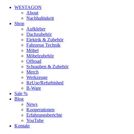
WESTAGON
About
Nachhaltigkeit
Shop
Aufkleber
Dachzubehör
Elektrik & Zubehör
Fahrzeug Technik
Möbel
Möbelzubehör
Offroad
Schrauben & Zubehör
Merch
Werkzeuge
ReUse/Refurbished
B-Ware
Sale %
Blog
News
Kooperationen
Erfahrungsberichte
YouTube
Kontakt