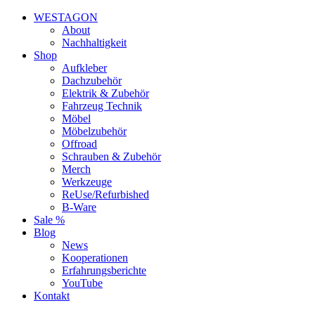
WESTAGON
About
Nachhaltigkeit
Shop
Aufkleber
Dachzubehör
Elektrik & Zubehör
Fahrzeug Technik
Möbel
Möbelzubehör
Offroad
Schrauben & Zubehör
Merch
Werkzeuge
ReUse/Refurbished
B-Ware
Sale %
Blog
News
Kooperationen
Erfahrungsberichte
YouTube
Kontakt