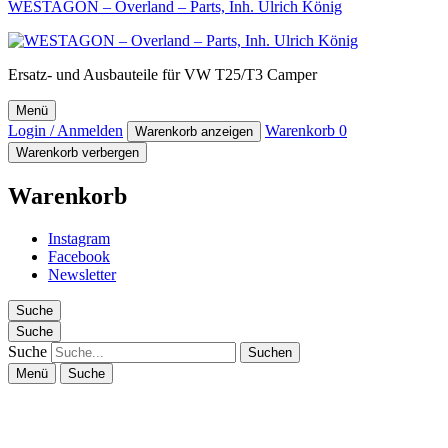
WESTAGON – Overland – Parts, Inh. Ulrich König
Ersatz- und Ausbauteile für VW T25/T3 Camper
Menü
Login / Anmelden
Warenkorb
0
Warenkorb anzeigen
Warenkorb verbergen
Warenkorb
Instagram
Facebook
Newsletter
Suche
Suche
Suche
Menü
Suche