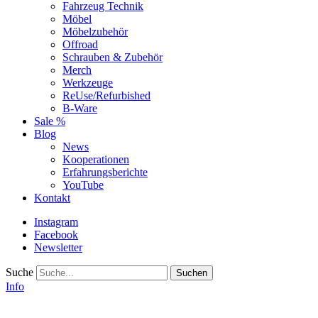
Fahrzeug Technik
Möbel
Möbelzubehör
Offroad
Schrauben & Zubehör
Merch
Werkzeuge
ReUse/Refurbished
B-Ware
Sale %
Blog
News
Kooperationen
Erfahrungsberichte
YouTube
Kontakt
Instagram
Facebook
Newsletter
Suche
Info