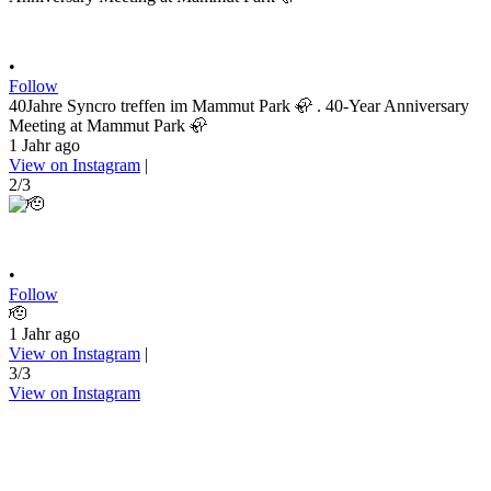
•
Follow
40Jahre Syncro treffen im Mammut Park 🦣 . 40-Year Anniversary
Meeting at Mammut Park 🦣
1 Jahr ago
View on Instagram
|
2/3
•
Follow
🫡
1 Jahr ago
View on Instagram
|
3/3
View on Instagram