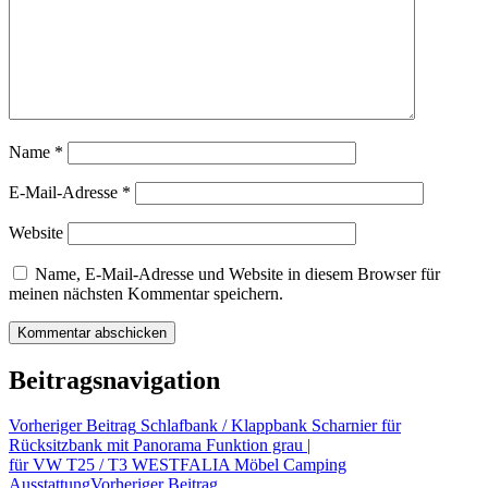
Name
*
E-Mail-Adresse
*
Website
Name, E-Mail-Adresse und Website in diesem Browser für
meinen nächsten Kommentar speichern.
Beitragsnavigation
Vorheriger Beitrag
Schlafbank / Klappbank Scharnier für
Rücksitzbank mit Panorama Funktion grau |
für VW T25 / T3 WESTFALIA Möbel Camping
Ausstattung
Vorheriger Beitrag