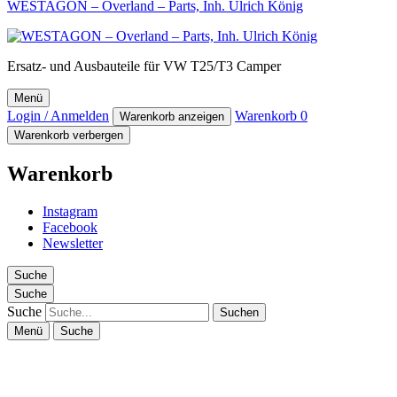
WESTAGON – Overland – Parts, Inh. Ulrich König
Ersatz- und Ausbauteile für VW T25/T3 Camper
Menü
Login / Anmelden
Warenkorb
0
Warenkorb anzeigen
Warenkorb verbergen
Warenkorb
Instagram
Facebook
Newsletter
Suche
Suche
Suche
Menü
Suche