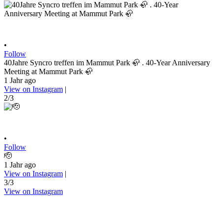
•
Follow
40Jahre Syncro treffen im Mammut Park 🦣 . 40-Year Anniversary
Meeting at Mammut Park 🦣
1 Jahr ago
View on Instagram
|
2/3
•
Follow
🫡
1 Jahr ago
View on Instagram
|
3/3
View on Instagram