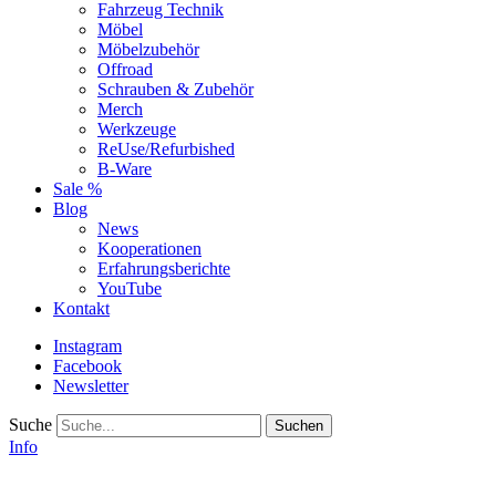
Fahrzeug Technik
Möbel
Möbelzubehör
Offroad
Schrauben & Zubehör
Merch
Werkzeuge
ReUse/Refurbished
B-Ware
Sale %
Blog
News
Kooperationen
Erfahrungsberichte
YouTube
Kontakt
Instagram
Facebook
Newsletter
Suche
Info