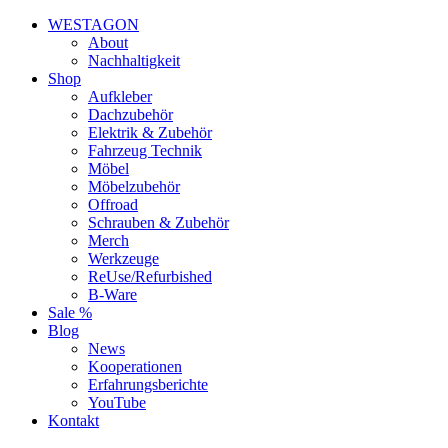
WESTAGON
About
Nachhaltigkeit
Shop
Aufkleber
Dachzubehör
Elektrik & Zubehör
Fahrzeug Technik
Möbel
Möbelzubehör
Offroad
Schrauben & Zubehör
Merch
Werkzeuge
ReUse/Refurbished
B-Ware
Sale %
Blog
News
Kooperationen
Erfahrungsberichte
YouTube
Kontakt