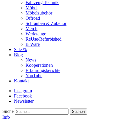
Fahrzeug Technik
Möbel
Möbelzubehör
Offroad
Schrauben & Zubehör
Merch
Werkzeuge
ReUse/Refurbished
B-Ware
Sale %
Blog
News
Kooperationen
Erfahrungsberichte
YouTube
Kontakt
Instagram
Facebook
Newsletter
Suche
Info