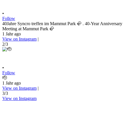
•
Follow
40Jahre Syncro treffen im Mammut Park 🦣 . 40-Year Anniversary
Meeting at Mammut Park 🦣
1 Jahr ago
View on Instagram
|
2/3
•
Follow
🫡
1 Jahr ago
View on Instagram
|
3/3
View on Instagram