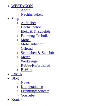
WESTAGON
About
Nachhaltigkeit
Shop
Aufkleber
Dachzubehör
Elektrik & Zubehör
Fahrzeug Technik
Möbel
Möbelzubehör
Offroad
Schrauben & Zubehör
Merch
Werkzeuge
ReUse/Refurbished
B-Ware
Sale %
Blog
News
Kooperationen
Erfahrungsberichte
YouTube
Kontakt