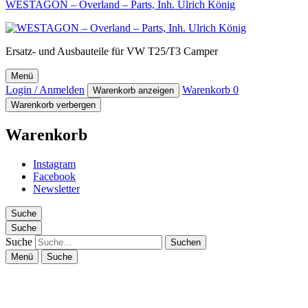
WESTAGON – Overland – Parts, Inh. Ulrich König
Ersatz- und Ausbauteile für VW T25/T3 Camper
Menü
Login / Anmelden
Warenkorb
0
Warenkorb anzeigen
Warenkorb verbergen
Warenkorb
Instagram
Facebook
Newsletter
Suche
Suche
Suche
Menü
Suche