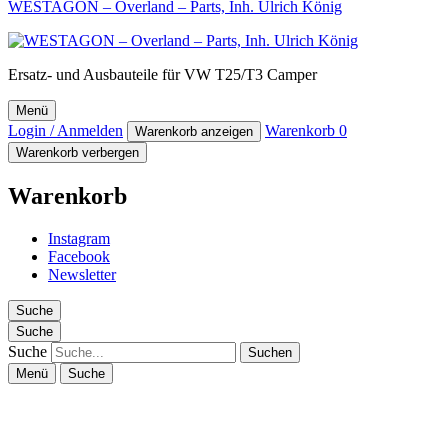
WESTAGON – Overland – Parts, Inh. Ulrich König
Ersatz- und Ausbauteile für VW T25/T3 Camper
Menü
Login / Anmelden
Warenkorb
0
Warenkorb anzeigen
Warenkorb verbergen
Warenkorb
Instagram
Facebook
Newsletter
Suche
Suche
Suche
Menü
Suche