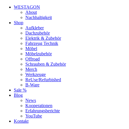
WESTAGON
About
Nachhaltigkeit
Shop
Aufkleber
Dachzubehör
Elektrik & Zubehör
Fahrzeug Technik
Möbel
Möbelzubehör
Offroad
Schrauben & Zubehör
Merch
Werkzeuge
ReUse/Refurbished
B-Ware
Sale %
Blog
News
Kooperationen
Erfahrungsberichte
YouTube
Kontakt