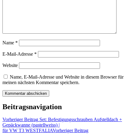
Name
*
E-Mail-Adresse
*
Website
Name, E-Mail-Adresse und Website in diesem Browser für
meinen nächsten Kommentar speichern.
Beitragsnavigation
Vorheriger Beitrag
Set: Befestigungsschrauben Aufstelldach +
Gepäckwanne (pastellweiss) |
für VW T3 WESTFALIA
Vorheriger Beitrag