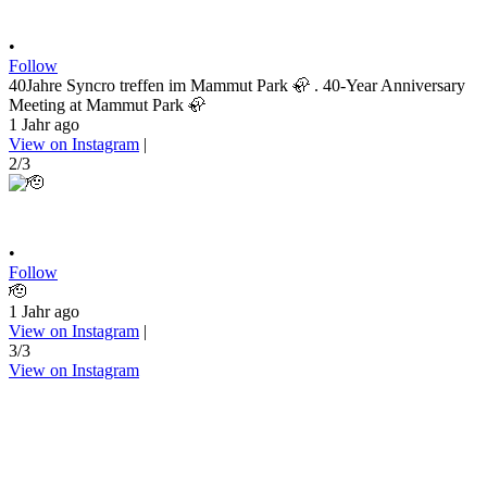
•
Follow
40Jahre Syncro treffen im Mammut Park 🦣 . 40-Year Anniversary
Meeting at Mammut Park 🦣
1 Jahr ago
View on Instagram
|
2/3
•
Follow
🫡
1 Jahr ago
View on Instagram
|
3/3
View on Instagram