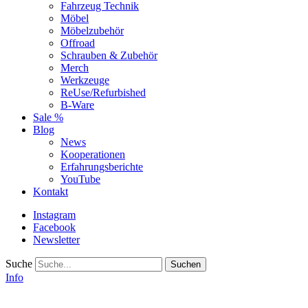
Fahrzeug Technik
Möbel
Möbelzubehör
Offroad
Schrauben & Zubehör
Merch
Werkzeuge
ReUse/Refurbished
B-Ware
Sale %
Blog
News
Kooperationen
Erfahrungsberichte
YouTube
Kontakt
Instagram
Facebook
Newsletter
Suche
Info