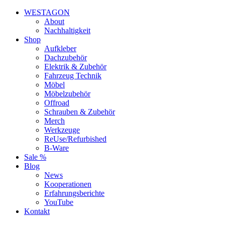
WESTAGON
About
Nachhaltigkeit
Shop
Aufkleber
Dachzubehör
Elektrik & Zubehör
Fahrzeug Technik
Möbel
Möbelzubehör
Offroad
Schrauben & Zubehör
Merch
Werkzeuge
ReUse/Refurbished
B-Ware
Sale %
Blog
News
Kooperationen
Erfahrungsberichte
YouTube
Kontakt