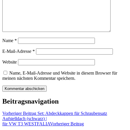
Name
*
E-Mail-Adresse
*
Website
Name, E-Mail-Adresse und Website in diesem Browser für
meinen nächsten Kommentar speichern.
Beitragsnavigation
Vorheriger Beitrag
Set: Abdeckkappen für Schraubensatz
Aufstelldach (schwarz) |
für VW T3 WESTFALIA
Vorheriger Beitrag