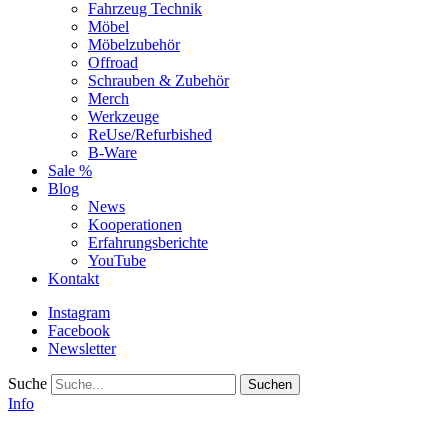
Fahrzeug Technik
Möbel
Möbelzubehör
Offroad
Schrauben & Zubehör
Merch
Werkzeuge
ReUse/Refurbished
B-Ware
Sale %
Blog
News
Kooperationen
Erfahrungsberichte
YouTube
Kontakt
Instagram
Facebook
Newsletter
Suche
Info