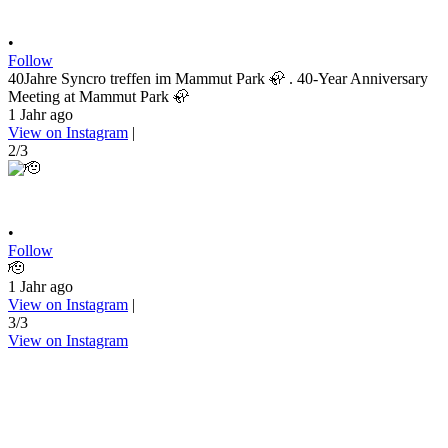
•
Follow
40Jahre Syncro treffen im Mammut Park 🦣 . 40-Year Anniversary
Meeting at Mammut Park 🦣
1 Jahr ago
View on Instagram
|
2/3
•
Follow
🫡
1 Jahr ago
View on Instagram
|
3/3
View on Instagram