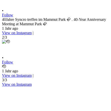
•
Follow
40Jahre Syncro treffen im Mammut Park 🦣 . 40-Year Anniversary
Meeting at Mammut Park 🦣
1 Jahr ago
View on Instagram
|
2/3
•
Follow
🫡
1 Jahr ago
View on Instagram
|
3/3
View on Instagram