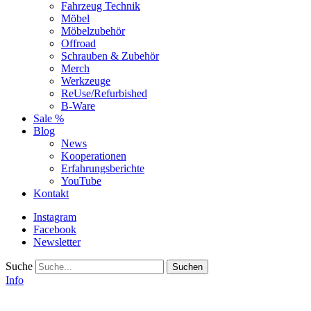
Fahrzeug Technik
Möbel
Möbelzubehör
Offroad
Schrauben & Zubehör
Merch
Werkzeuge
ReUse/Refurbished
B-Ware
Sale %
Blog
News
Kooperationen
Erfahrungsberichte
YouTube
Kontakt
Instagram
Facebook
Newsletter
Suche
Info