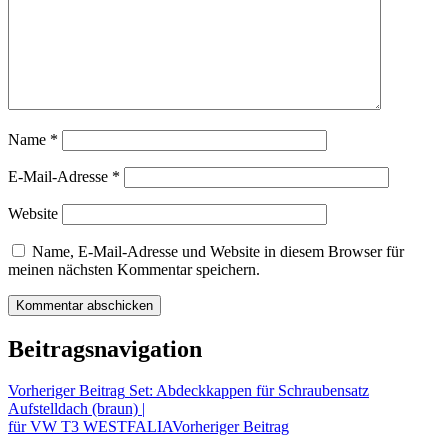
Name
*
E-Mail-Adresse
*
Website
Name, E-Mail-Adresse und Website in diesem Browser für
meinen nächsten Kommentar speichern.
Beitragsnavigation
Vorheriger Beitrag
Set: Abdeckkappen für Schraubensatz
Aufstelldach (braun) |
für VW T3 WESTFALIA
Vorheriger Beitrag