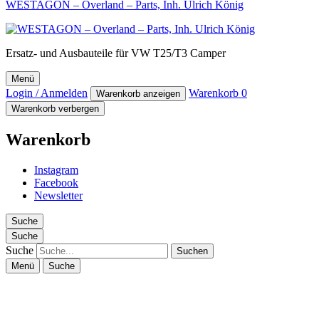
WESTAGON – Overland – Parts, Inh. Ulrich König
Ersatz- und Ausbauteile für VW T25/T3 Camper
Menü
Login / Anmelden
Warenkorb
0
Warenkorb anzeigen
Warenkorb verbergen
Warenkorb
Instagram
Facebook
Newsletter
Suche
Suche
Suche
Menü
Suche