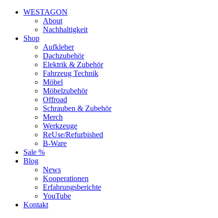
WESTAGON
About
Nachhaltigkeit
Shop
Aufkleber
Dachzubehör
Elektrik & Zubehör
Fahrzeug Technik
Möbel
Möbelzubehör
Offroad
Schrauben & Zubehör
Merch
Werkzeuge
ReUse/Refurbished
B-Ware
Sale %
Blog
News
Kooperationen
Erfahrungsberichte
YouTube
Kontakt