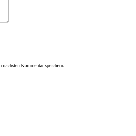
n nächsten Kommentar speichern.