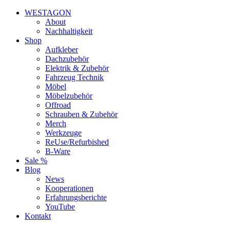
WESTAGON
About
Nachhaltigkeit
Shop
Aufkleber
Dachzubehör
Elektrik & Zubehör
Fahrzeug Technik
Möbel
Möbelzubehör
Offroad
Schrauben & Zubehör
Merch
Werkzeuge
ReUse/Refurbished
B-Ware
Sale %
Blog
News
Kooperationen
Erfahrungsberichte
YouTube
Kontakt