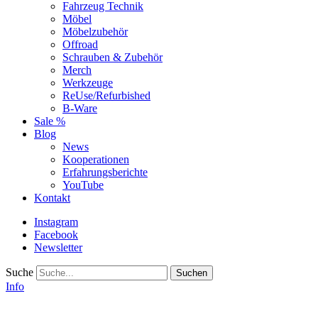
Fahrzeug Technik
Möbel
Möbelzubehör
Offroad
Schrauben & Zubehör
Merch
Werkzeuge
ReUse/Refurbished
B-Ware
Sale %
Blog
News
Kooperationen
Erfahrungsberichte
YouTube
Kontakt
Instagram
Facebook
Newsletter
Suche
Info