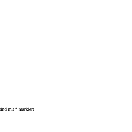
sind mit
*
markiert