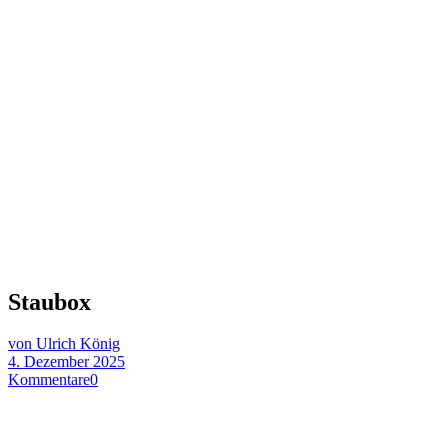
Staubox
von Ulrich König
4. Dezember 2025
Kommentare
0