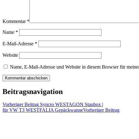
Kommentar
*
Name
*
E-Mail-Adresse
*
Website
Name, E-Mail-Adresse und Website in diesem Browser für meine
Beitragsnavigation
Vorheriger Beitrag
Syncro WESTAGON Staubox |
für VW T3 WESTFALIA Gepäckwanne
Vorheriger Beitrag