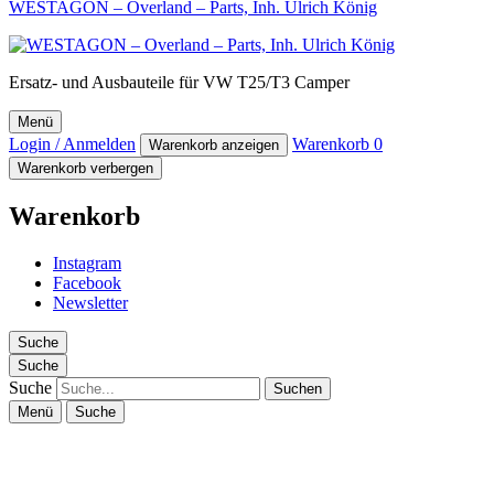
WESTAGON – Overland – Parts, Inh. Ulrich König
Ersatz- und Ausbauteile für VW T25/T3 Camper
Menü
Login / Anmelden
Warenkorb
0
Warenkorb anzeigen
Warenkorb verbergen
Warenkorb
Instagram
Facebook
Newsletter
Suche
Suche
Suche
Menü
Suche