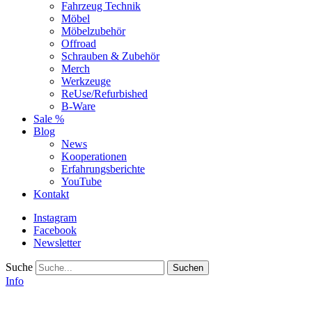
Fahrzeug Technik
Möbel
Möbelzubehör
Offroad
Schrauben & Zubehör
Merch
Werkzeuge
ReUse/Refurbished
B-Ware
Sale %
Blog
News
Kooperationen
Erfahrungsberichte
YouTube
Kontakt
Instagram
Facebook
Newsletter
Suche
Info