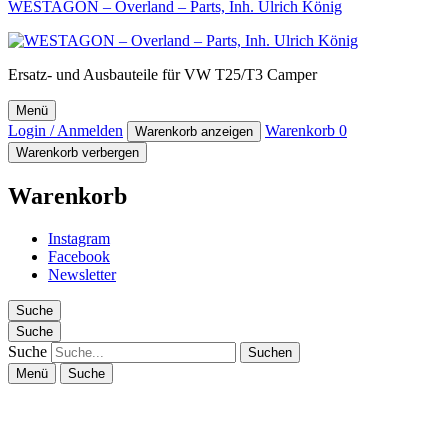
WESTAGON – Overland – Parts, Inh. Ulrich König
Ersatz- und Ausbauteile für VW T25/T3 Camper
Menü
Login / Anmelden
Warenkorb
0
Warenkorb anzeigen
Warenkorb verbergen
Warenkorb
Instagram
Facebook
Newsletter
Suche
Suche
Suche
Menü
Suche