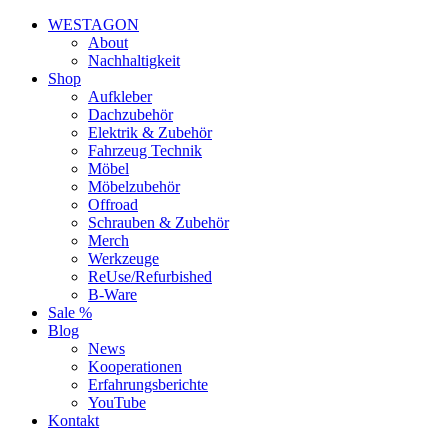
WESTAGON
About
Nachhaltigkeit
Shop
Aufkleber
Dachzubehör
Elektrik & Zubehör
Fahrzeug Technik
Möbel
Möbelzubehör
Offroad
Schrauben & Zubehör
Merch
Werkzeuge
ReUse/Refurbished
B-Ware
Sale %
Blog
News
Kooperationen
Erfahrungsberichte
YouTube
Kontakt