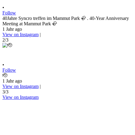
•
Follow
40Jahre Syncro treffen im Mammut Park 🦣 . 40-Year Anniversary
Meeting at Mammut Park 🦣
1 Jahr ago
View on Instagram
|
2/3
•
Follow
🫡
1 Jahr ago
View on Instagram
|
3/3
View on Instagram