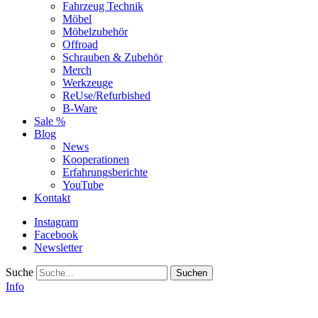
Fahrzeug Technik
Möbel
Möbelzubehör
Offroad
Schrauben & Zubehör
Merch
Werkzeuge
ReUse/Refurbished
B-Ware
Sale %
Blog
News
Kooperationen
Erfahrungsberichte
YouTube
Kontakt
Instagram
Facebook
Newsletter
Suche
Info