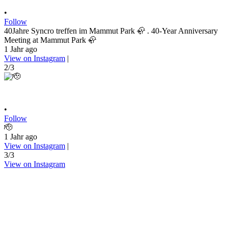
•
Follow
40Jahre Syncro treffen im Mammut Park 🦣 . 40-Year Anniversary
Meeting at Mammut Park 🦣
1 Jahr ago
View on Instagram
|
2/3
•
Follow
🫡
1 Jahr ago
View on Instagram
|
3/3
View on Instagram