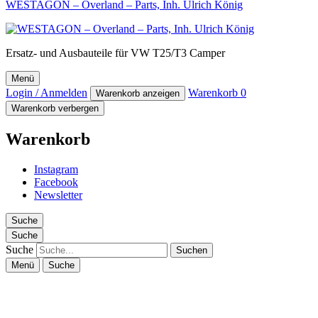
WESTAGON – Overland – Parts, Inh. Ulrich König
Ersatz- und Ausbauteile für VW T25/T3 Camper
Menü
Login / Anmelden
Warenkorb
0
Warenkorb anzeigen
Warenkorb verbergen
Warenkorb
Instagram
Facebook
Newsletter
Suche
Suche
Suche
Menü
Suche