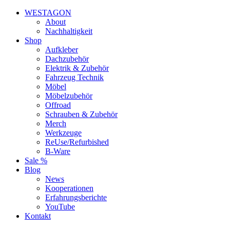
WESTAGON
About
Nachhaltigkeit
Shop
Aufkleber
Dachzubehör
Elektrik & Zubehör
Fahrzeug Technik
Möbel
Möbelzubehör
Offroad
Schrauben & Zubehör
Merch
Werkzeuge
ReUse/Refurbished
B-Ware
Sale %
Blog
News
Kooperationen
Erfahrungsberichte
YouTube
Kontakt