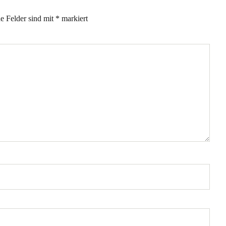
he Felder sind mit
*
markiert