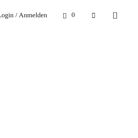
0
Login / Anmelden