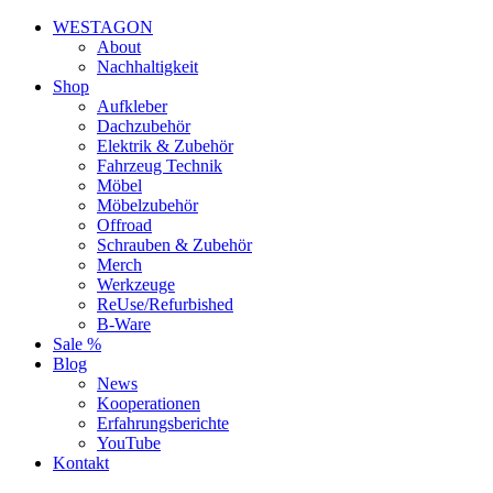
WESTAGON
About
Nachhaltigkeit
Shop
Aufkleber
Dachzubehör
Elektrik & Zubehör
Fahrzeug Technik
Möbel
Möbelzubehör
Offroad
Schrauben & Zubehör
Merch
Werkzeuge
ReUse/Refurbished
B-Ware
Sale %
Blog
News
Kooperationen
Erfahrungsberichte
YouTube
Kontakt