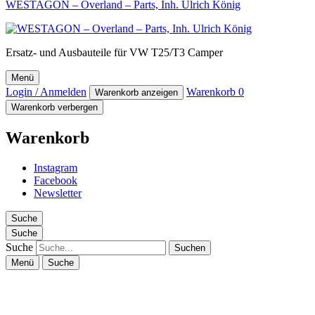
WESTAGON – Overland – Parts, Inh. Ulrich König
Ersatz- und Ausbauteile für VW T25/T3 Camper
Menü
Login / Anmelden
Warenkorb
0
Warenkorb anzeigen
Warenkorb verbergen
Warenkorb
Instagram
Facebook
Newsletter
Suche
Suche
Suche
Menü
Suche