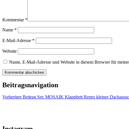
Kommentar
*
Name
*
E-Mail-Adresse
*
Website
Name, E-Mail-Adresse und Website in diesem Browser für meine
Beitragsnavigation
Vorheriger Beitrag
Set: MOSAIK Klappbett Repro kleiner Dachaussc
Instagram