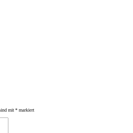
sind mit
*
markiert