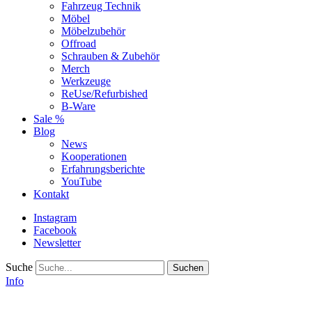
Fahrzeug Technik
Möbel
Möbelzubehör
Offroad
Schrauben & Zubehör
Merch
Werkzeuge
ReUse/Refurbished
B-Ware
Sale %
Blog
News
Kooperationen
Erfahrungsberichte
YouTube
Kontakt
Instagram
Facebook
Newsletter
Suche
Info