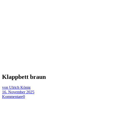
Klappbett braun
von Ulrich König
16. November 2025
Kommentare
0