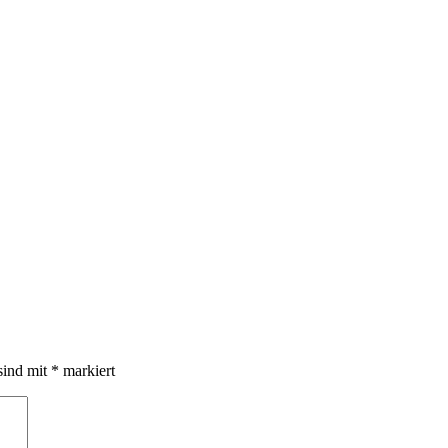
sind mit
*
markiert