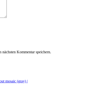
n nächsten Kommentar speichern.
out mosaic (gray) |