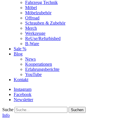
Fahrzeug Technik
Möbel
Möbelzubehör
Offroad
Schrauben & Zubehör
Merch
Werkzeuge
ReUse/Refurbished
B-Ware
Sale %
Blog
News
Kooperationen
Erfahrungsberichte
YouTube
Kontakt
Instagram
Facebook
Newsletter
Suche
Info