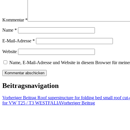
Kommentar
*
Name
*
E-Mail-Adresse
*
Website
Name, E-Mail-Adresse und Website in diesem Browser für meine
Beitragsnavigation
Vorheriger Beitrag
Roof superstructure for folding bed small roof cut-
for VW T25 / T3 WESTFALIA
Vorheriger Beitrag