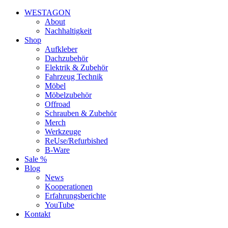
WESTAGON
About
Nachhaltigkeit
Shop
Aufkleber
Dachzubehör
Elektrik & Zubehör
Fahrzeug Technik
Möbel
Möbelzubehör
Offroad
Schrauben & Zubehör
Merch
Werkzeuge
ReUse/Refurbished
B-Ware
Sale %
Blog
News
Kooperationen
Erfahrungsberichte
YouTube
Kontakt