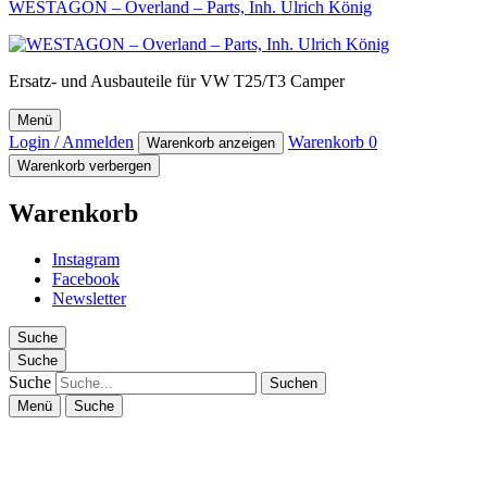
WESTAGON – Overland – Parts, Inh. Ulrich König
Ersatz- und Ausbauteile für VW T25/T3 Camper
Menü
Login / Anmelden
Warenkorb
0
Warenkorb anzeigen
Warenkorb verbergen
Warenkorb
Instagram
Facebook
Newsletter
Suche
Suche
Suche
Menü
Suche