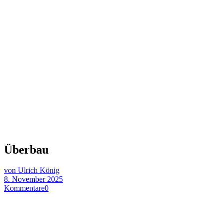
Überbau
von Ulrich König
8. November 2025
Kommentare
0