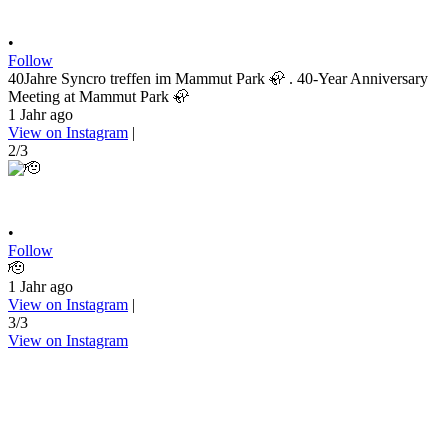
•
Follow
40Jahre Syncro treffen im Mammut Park 🦣 . 40-Year Anniversary
Meeting at Mammut Park 🦣
1 Jahr ago
View on Instagram
|
2/3
•
Follow
🫡
1 Jahr ago
View on Instagram
|
3/3
View on Instagram