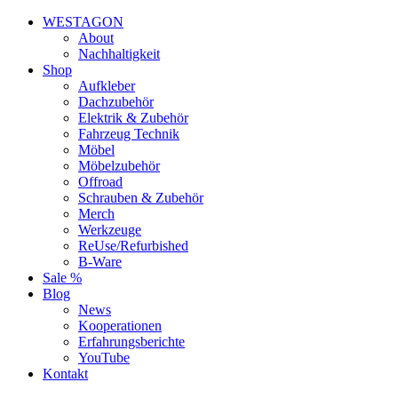
WESTAGON
About
Nachhaltigkeit
Shop
Aufkleber
Dachzubehör
Elektrik & Zubehör
Fahrzeug Technik
Möbel
Möbelzubehör
Offroad
Schrauben & Zubehör
Merch
Werkzeuge
ReUse/Refurbished
B-Ware
Sale %
Blog
News
Kooperationen
Erfahrungsberichte
YouTube
Kontakt