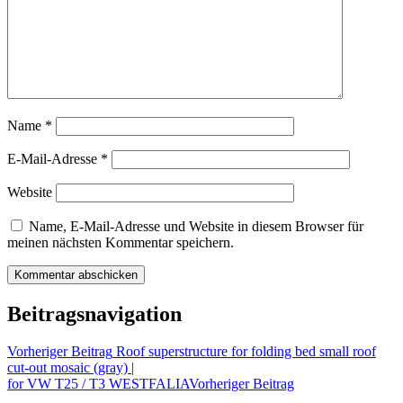
Name
*
E-Mail-Adresse
*
Website
Name, E-Mail-Adresse und Website in diesem Browser für
meinen nächsten Kommentar speichern.
Beitragsnavigation
Vorheriger Beitrag
Roof superstructure for folding bed small roof
cut-out mosaic (gray) |
for VW T25 / T3 WESTFALIA
Vorheriger Beitrag