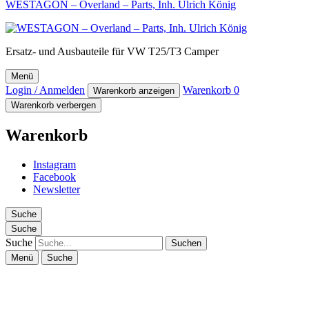
WESTAGON – Overland – Parts, Inh. Ulrich König
Ersatz- und Ausbauteile für VW T25/T3 Camper
Menü
Login / Anmelden
Warenkorb
0
Warenkorb anzeigen
Warenkorb verbergen
Warenkorb
Instagram
Facebook
Newsletter
Suche
Suche
Suche
Menü
Suche