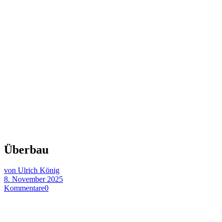
Überbau
von Ulrich König
8. November 2025
Kommentare
0