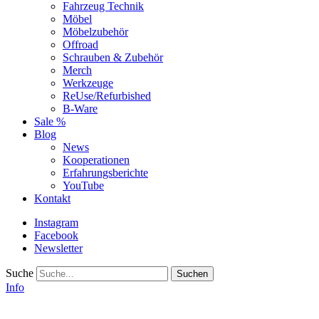
Fahrzeug Technik
Möbel
Möbelzubehör
Offroad
Schrauben & Zubehör
Merch
Werkzeuge
ReUse/Refurbished
B-Ware
Sale %
Blog
News
Kooperationen
Erfahrungsberichte
YouTube
Kontakt
Instagram
Facebook
Newsletter
Suche
Info