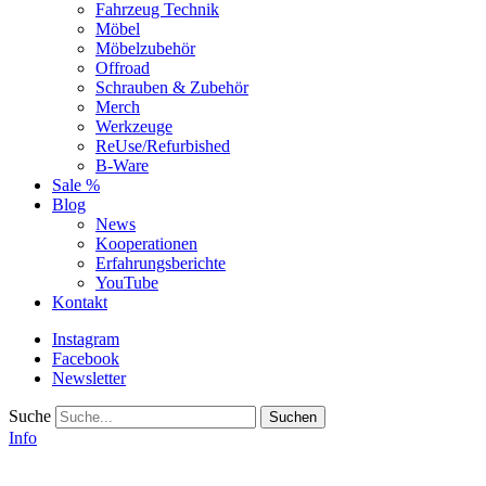
Fahrzeug Technik
Möbel
Möbelzubehör
Offroad
Schrauben & Zubehör
Merch
Werkzeuge
ReUse/Refurbished
B-Ware
Sale %
Blog
News
Kooperationen
Erfahrungsberichte
YouTube
Kontakt
Instagram
Facebook
Newsletter
Suche
Info