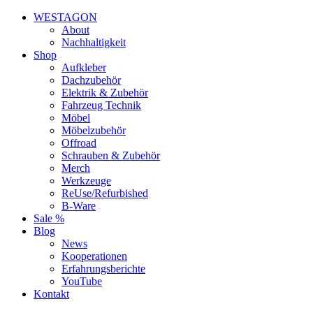
WESTAGON
About
Nachhaltigkeit
Shop
Aufkleber
Dachzubehör
Elektrik & Zubehör
Fahrzeug Technik
Möbel
Möbelzubehör
Offroad
Schrauben & Zubehör
Merch
Werkzeuge
ReUse/Refurbished
B-Ware
Sale %
Blog
News
Kooperationen
Erfahrungsberichte
YouTube
Kontakt