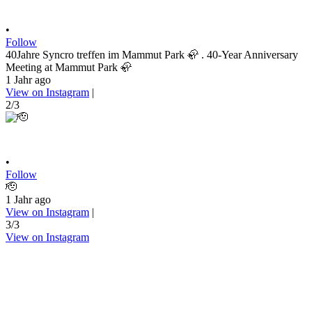
•
Follow
40Jahre Syncro treffen im Mammut Park 🦣 . 40-Year Anniversary
Meeting at Mammut Park 🦣
1 Jahr ago
View on Instagram
|
2/3
•
Follow
🫡
1 Jahr ago
View on Instagram
|
3/3
View on Instagram