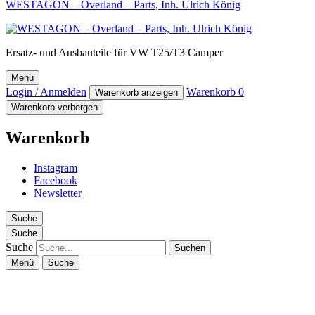
WESTAGON – Overland – Parts, Inh. Ulrich König
Ersatz- und Ausbauteile für VW T25/T3 Camper
Menü
Login / Anmelden
Warenkorb
0
Warenkorb anzeigen
Warenkorb verbergen
Warenkorb
Instagram
Facebook
Newsletter
Suche
Suche
Suche
Menü
Suche