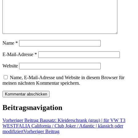
Name
*
E-Mail-Adresse
*
Website
Name, E-Mail-Adresse und Website in diesem Browser für
meinen nächsten Kommentar speichern.
Beitragsnavigation
Vorheriger Beitrag
Bausatz: Kleiderschrank (grau) | für VW T3
WESTFALIA California / Club Joker / Atlantic | klassich oder
modifiziert
Vorheriger Beitrag