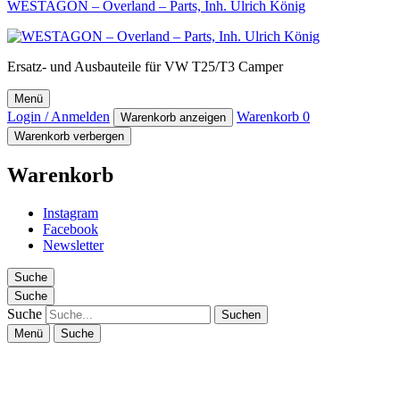
WESTAGON – Overland – Parts, Inh. Ulrich König
Ersatz- und Ausbauteile für VW T25/T3 Camper
Menü
Login / Anmelden
Warenkorb
0
Warenkorb anzeigen
Warenkorb verbergen
Warenkorb
Instagram
Facebook
Newsletter
Suche
Suche
Suche
Menü
Suche