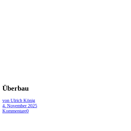
Überbau
von Ulrich König
4. November 2025
Kommentare
0