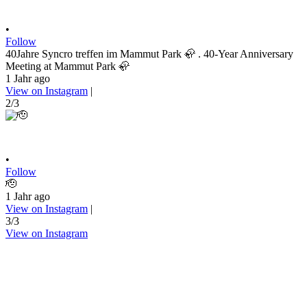
•
Follow
40Jahre Syncro treffen im Mammut Park 🦣 . 40-Year Anniversary
Meeting at Mammut Park 🦣
1 Jahr ago
View on Instagram
|
2/3
•
Follow
🫡
1 Jahr ago
View on Instagram
|
3/3
View on Instagram