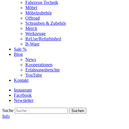
Fahrzeug Technik
Möbel
Möbelzubehör
Offroad
Schrauben & Zubehör
Merch
Werkzeuge
ReUse/Refurbished
B-Ware
Sale %
Blog
News
Kooperationen
Erfahrungsberichte
YouTube
Kontakt
Instagram
Facebook
Newsletter
Suche
Info