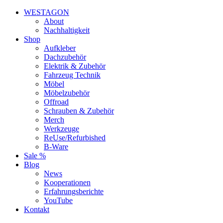
WESTAGON
About
Nachhaltigkeit
Shop
Aufkleber
Dachzubehör
Elektrik & Zubehör
Fahrzeug Technik
Möbel
Möbelzubehör
Offroad
Schrauben & Zubehör
Merch
Werkzeuge
ReUse/Refurbished
B-Ware
Sale %
Blog
News
Kooperationen
Erfahrungsberichte
YouTube
Kontakt