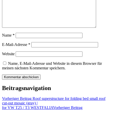
Name
*
E-Mail-Adresse
*
Website
Name, E-Mail-Adresse und Website in diesem Browser für
meinen nächsten Kommentar speichern.
Beitragsnavigation
Vorheriger Beitrag
Roof superstructure for folding bed small roof
cut-out mosaic (gray) |
for VW T25 / T3 WESTFALIA
Vorheriger Beitrag