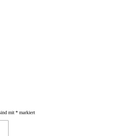
sind mit
*
markiert