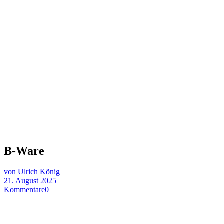
B-Ware
von Ulrich König
21. August 2025
Kommentare
0