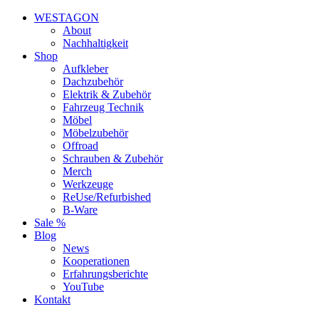
WESTAGON
About
Nachhaltigkeit
Shop
Aufkleber
Dachzubehör
Elektrik & Zubehör
Fahrzeug Technik
Möbel
Möbelzubehör
Offroad
Schrauben & Zubehör
Merch
Werkzeuge
ReUse/Refurbished
B-Ware
Sale %
Blog
News
Kooperationen
Erfahrungsberichte
YouTube
Kontakt