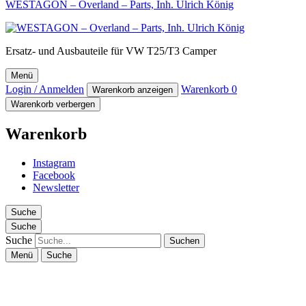
WESTAGON – Overland – Parts, Inh. Ulrich König
Ersatz- und Ausbauteile für VW T25/T3 Camper
Menü
Login / Anmelden
Warenkorb
0
Warenkorb anzeigen
Warenkorb verbergen
Warenkorb
Instagram
Facebook
Newsletter
Suche
Suche
Suche
Menü
Suche