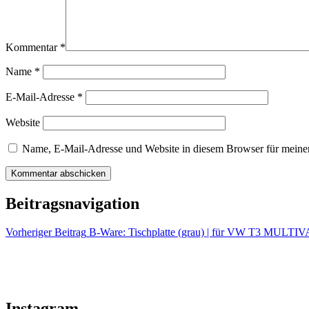
Kommentar
*
Name
*
E-Mail-Adresse
*
Website
Name, E-Mail-Adresse und Website in diesem Browser für meine
Beitragsnavigation
Vorheriger Beitrag
B-Ware: Tischplatte (grau) | für VW T3 MULTI
Instagram