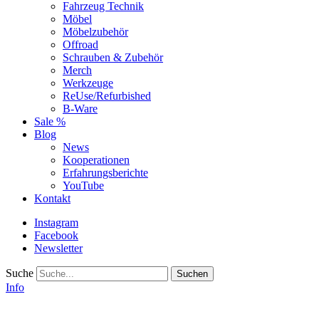
Fahrzeug Technik
Möbel
Möbelzubehör
Offroad
Schrauben & Zubehör
Merch
Werkzeuge
ReUse/Refurbished
B-Ware
Sale %
Blog
News
Kooperationen
Erfahrungsberichte
YouTube
Kontakt
Instagram
Facebook
Newsletter
Suche
Info