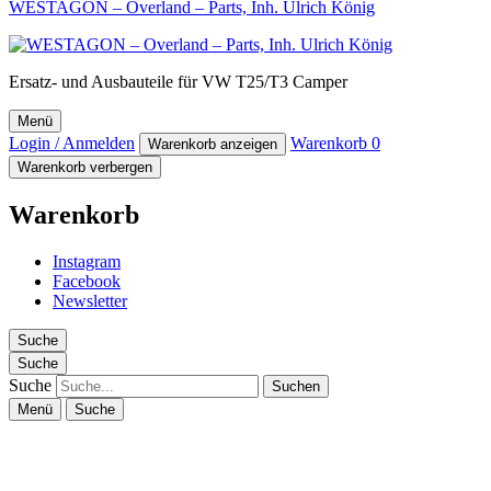
WESTAGON – Overland – Parts, Inh. Ulrich König
Ersatz- und Ausbauteile für VW T25/T3 Camper
Menü
Login / Anmelden
Warenkorb
0
Warenkorb anzeigen
Warenkorb verbergen
Warenkorb
Instagram
Facebook
Newsletter
Suche
Suche
Suche
Menü
Suche