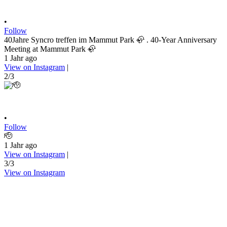
•
Follow
40Jahre Syncro treffen im Mammut Park 🦣 . 40-Year Anniversary
Meeting at Mammut Park 🦣
1 Jahr ago
View on Instagram
|
2/3
•
Follow
🫡
1 Jahr ago
View on Instagram
|
3/3
View on Instagram