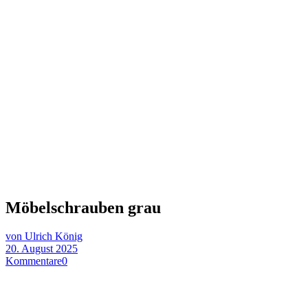
Möbelschrauben grau
von Ulrich König
20. August 2025
Kommentare
0