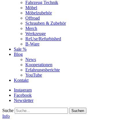
Fahrzeug Technik
Möbel
Möbelzubehör
Offroad
Schrauben & Zubehör
Merch
Werkzeuge
ReUse/Refurbished
B-Ware
Sale %
Blog
News
Kooperationen
Erfahrungsberichte
YouTube
Kontakt
Instagram
Facebook
Newsletter
Suche
Info