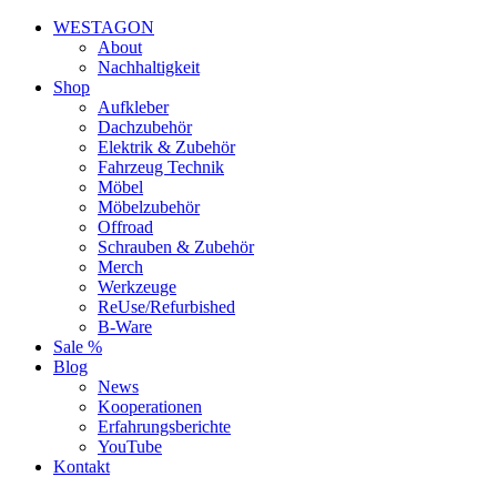
WESTAGON
About
Nachhaltigkeit
Shop
Aufkleber
Dachzubehör
Elektrik & Zubehör
Fahrzeug Technik
Möbel
Möbelzubehör
Offroad
Schrauben & Zubehör
Merch
Werkzeuge
ReUse/Refurbished
B-Ware
Sale %
Blog
News
Kooperationen
Erfahrungsberichte
YouTube
Kontakt