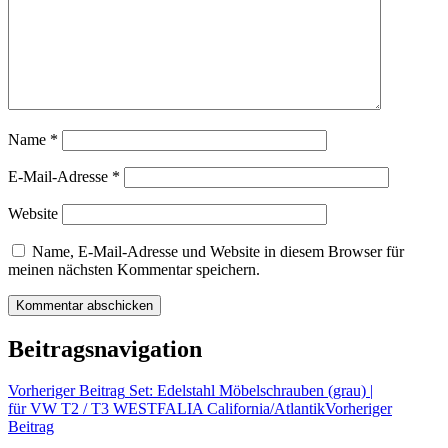
Name
*
E-Mail-Adresse
*
Website
Name, E-Mail-Adresse und Website in diesem Browser für
meinen nächsten Kommentar speichern.
Beitragsnavigation
Vorheriger Beitrag
Set: Edelstahl Möbelschrauben (grau) |
für VW T2 / T3 WESTFALIA California/Atlantik
Vorheriger
Beitrag