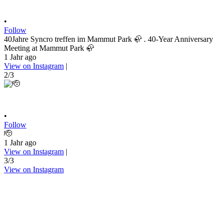
•
Follow
40Jahre Syncro treffen im Mammut Park 🦣 . 40-Year Anniversary
Meeting at Mammut Park 🦣
1 Jahr ago
View on Instagram
|
2/3
•
Follow
🫡
1 Jahr ago
View on Instagram
|
3/3
View on Instagram