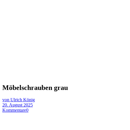
Möbelschrauben grau
von Ulrich König
20. August 2025
Kommentare
0