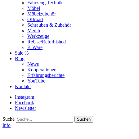
Fahrzeug Technik
Möbel
Möbelzubehör
Offroad
Schrauben & Zubehör
Merch
Werkzeuge
ReUse/Refurbished
B-Ware
Sale %
Blog
News
Kooperationen
Erfahrungsberichte
YouTube
Kontakt
Instagram
Facebook
Newsletter
Suche
Info