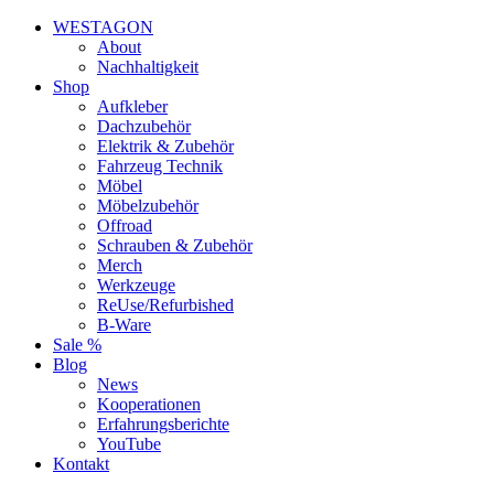
WESTAGON
About
Nachhaltigkeit
Shop
Aufkleber
Dachzubehör
Elektrik & Zubehör
Fahrzeug Technik
Möbel
Möbelzubehör
Offroad
Schrauben & Zubehör
Merch
Werkzeuge
ReUse/Refurbished
B-Ware
Sale %
Blog
News
Kooperationen
Erfahrungsberichte
YouTube
Kontakt