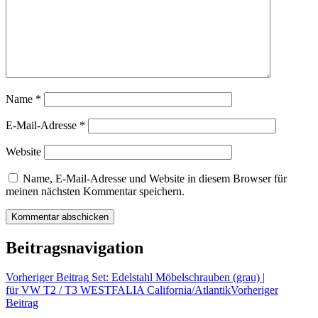
Name
*
E-Mail-Adresse
*
Website
Name, E-Mail-Adresse und Website in diesem Browser für
meinen nächsten Kommentar speichern.
Beitragsnavigation
Vorheriger Beitrag
Set: Edelstahl Möbelschrauben (grau) |
für VW T2 / T3 WESTFALIA California/Atlantik
Vorheriger
Beitrag