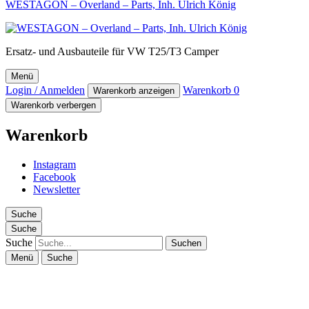
WESTAGON – Overland – Parts, Inh. Ulrich König
Ersatz- und Ausbauteile für VW T25/T3 Camper
Menü
Login / Anmelden
Warenkorb
0
Warenkorb anzeigen
Warenkorb verbergen
Warenkorb
Instagram
Facebook
Newsletter
Suche
Suche
Suche
Menü
Suche