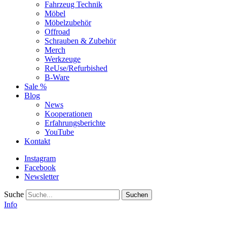
Fahrzeug Technik
Möbel
Möbelzubehör
Offroad
Schrauben & Zubehör
Merch
Werkzeuge
ReUse/Refurbished
B-Ware
Sale %
Blog
News
Kooperationen
Erfahrungsberichte
YouTube
Kontakt
Instagram
Facebook
Newsletter
Suche
Info