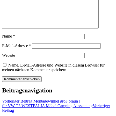
Name
*
E-Mail-Adresse
*
Website
Name, E-Mail-Adresse und Website in diesem Browser für
meinen nächsten Kommentar speichern.
Beitragsnavigation
Vorheriger Beitrag
Montagewinkel groß braun |
für VW T3 WESTFALIA Möbel Camping Ausstattung
Vorheriger
Beitrag