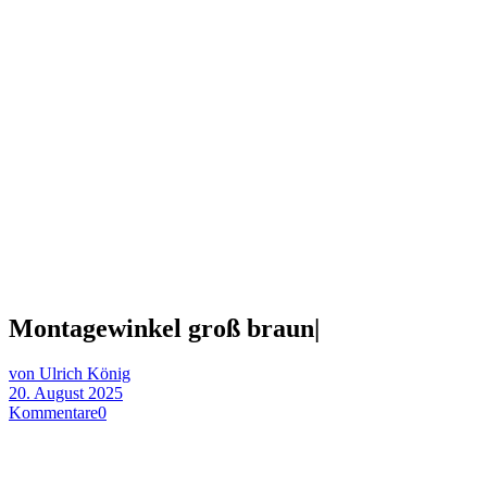
Montagewinkel groß braun|
von Ulrich König
20. August 2025
Kommentare
0