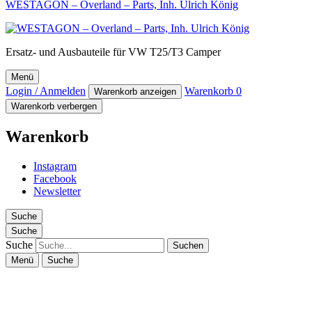
WESTAGON – Overland – Parts, Inh. Ulrich König
Ersatz- und Ausbauteile für VW T25/T3 Camper
Menü
Login / Anmelden
Warenkorb
0
Warenkorb anzeigen
Warenkorb verbergen
Warenkorb
Instagram
Facebook
Newsletter
Suche
Suche
Suche
Menü
Suche