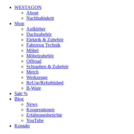
WESTAGON
About
Nachhaltigkeit
Shop
Aufkleber
Dachzubehör
Elektrik & Zubehör
Fahrzeug Technik
Möbel
Möbelzubehör
Offroad
Schrauben & Zubehör
Merch
Werkzeuge
ReUse/Refurbished
B-Ware
Sale %
Blog
News
Kooperationen
Erfahrungsberichte
YouTube
Kontakt