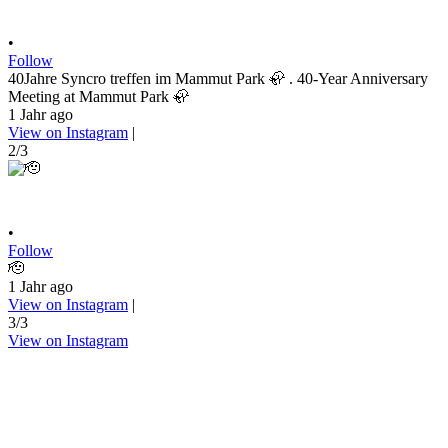
•
Follow
40Jahre Syncro treffen im Mammut Park 🦣 . 40-Year Anniversary
Meeting at Mammut Park 🦣
1 Jahr ago
View on Instagram
|
2/3
•
Follow
🫡
1 Jahr ago
View on Instagram
|
3/3
View on Instagram