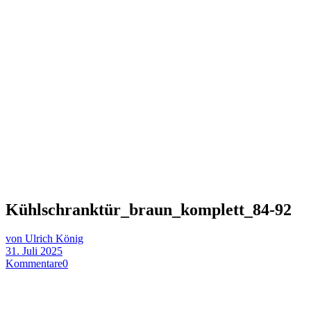
Kühlschranktür_braun_komplett_84-92
von Ulrich König
31. Juli 2025
Kommentare
0