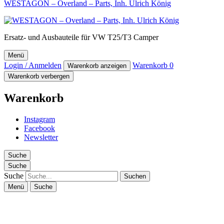
WESTAGON – Overland – Parts, Inh. Ulrich König
Ersatz- und Ausbauteile für VW T25/T3 Camper
Menü
Login / Anmelden
Warenkorb
0
Warenkorb anzeigen
Warenkorb verbergen
Warenkorb
Instagram
Facebook
Newsletter
Suche
Suche
Suche
Menü
Suche