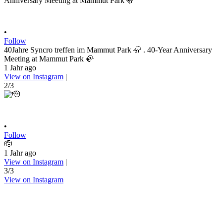
•
Follow
40Jahre Syncro treffen im Mammut Park 🦣 . 40-Year Anniversary
Meeting at Mammut Park 🦣
1 Jahr ago
View on Instagram
|
2/3
•
Follow
🫡
1 Jahr ago
View on Instagram
|
3/3
View on Instagram