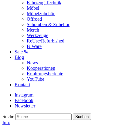
Fahrzeug Technik
Möbel
Möbelzubehör
Offroad
Schrauben & Zubehör
Merch
Werkzeuge
ReUse/Refurbished
B-Ware
Sale %
Blog
News
Kooperationen
Erfahrungsberichte
YouTube
Kontakt
Instagram
Facebook
Newsletter
Suche
Info