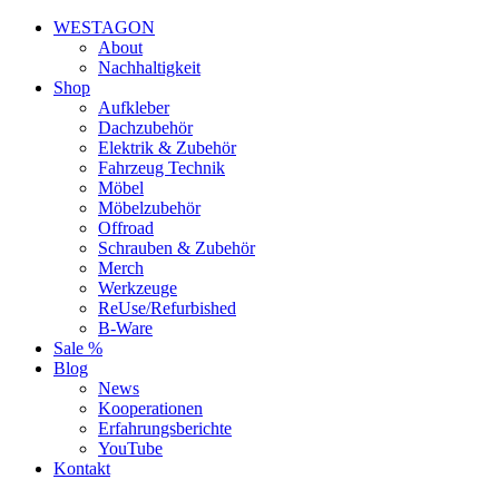
WESTAGON
About
Nachhaltigkeit
Shop
Aufkleber
Dachzubehör
Elektrik & Zubehör
Fahrzeug Technik
Möbel
Möbelzubehör
Offroad
Schrauben & Zubehör
Merch
Werkzeuge
ReUse/Refurbished
B-Ware
Sale %
Blog
News
Kooperationen
Erfahrungsberichte
YouTube
Kontakt