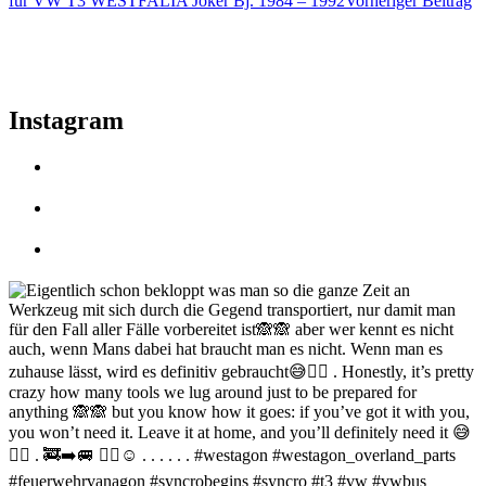
für VW T3 WESTFALIA Joker Bj. 1984 – 1992
Vorheriger Beitrag
Instagram