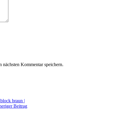
n nächsten Kommentar speichern.
block braun |
eriger Beitrag