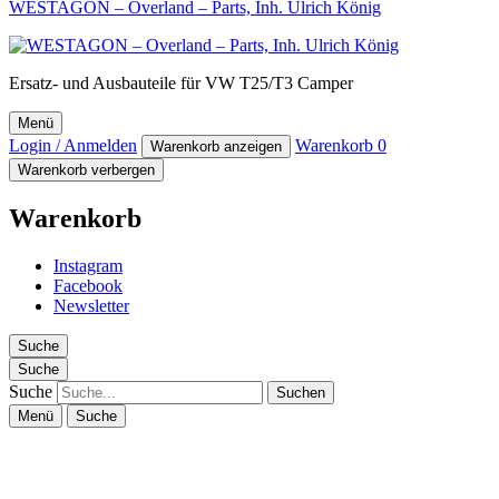
WESTAGON – Overland – Parts, Inh. Ulrich König
Ersatz- und Ausbauteile für VW T25/T3 Camper
Menü
Login / Anmelden
Warenkorb
0
Warenkorb anzeigen
Warenkorb verbergen
Warenkorb
Instagram
Facebook
Newsletter
Suche
Suche
Suche
Menü
Suche