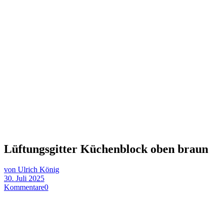
Lüftungsgitter Küchenblock oben braun
von Ulrich König
30. Juli 2025
Kommentare
0