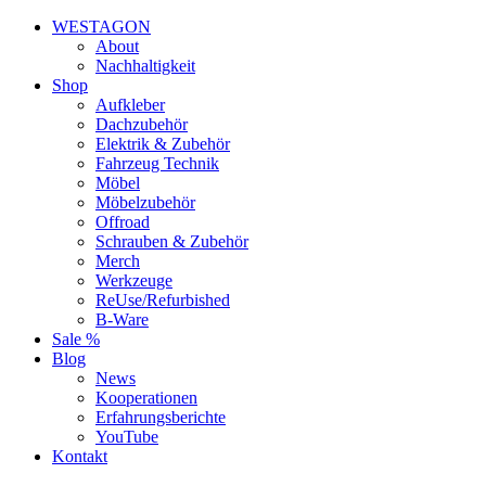
WESTAGON
About
Nachhaltigkeit
Shop
Aufkleber
Dachzubehör
Elektrik & Zubehör
Fahrzeug Technik
Möbel
Möbelzubehör
Offroad
Schrauben & Zubehör
Merch
Werkzeuge
ReUse/Refurbished
B-Ware
Sale %
Blog
News
Kooperationen
Erfahrungsberichte
YouTube
Kontakt