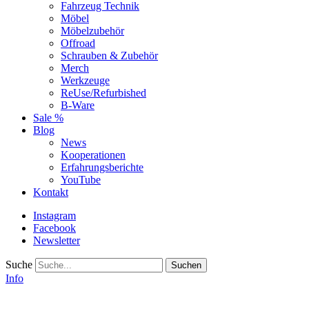
Fahrzeug Technik
Möbel
Möbelzubehör
Offroad
Schrauben & Zubehör
Merch
Werkzeuge
ReUse/Refurbished
B-Ware
Sale %
Blog
News
Kooperationen
Erfahrungsberichte
YouTube
Kontakt
Instagram
Facebook
Newsletter
Suche
Info