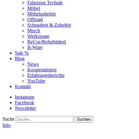
Fahrzeug Technik
Möbel
Möbelzubehör
Offroad
Schrauben & Zubehör
Merch
Werkzeuge
ReUse/Refurbished
B-Ware
Sale %
Blog
News
Kooperationen
Erfahrungsberichte
YouTube
Kontakt
Instagram
Facebook
Newsletter
Suche
Info