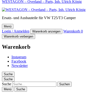
WESTAGON – Overland – Parts, Inh. Ulrich König
Ersatz- und Ausbauteile für VW T25/T3 Camper
Menü
Login / Anmelden
Warenkorb
0
Warenkorb anzeigen
Warenkorb verbergen
Warenkorb
Instagram
Facebook
Newsletter
Suche
Suche
Suche
Menü
Suche