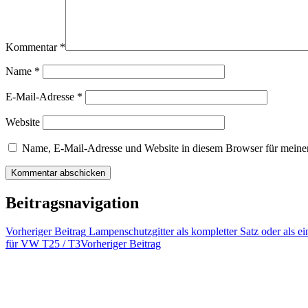
Kommentar
*
Name
*
E-Mail-Adresse
*
Website
Name, E-Mail-Adresse und Website in diesem Browser für meine
Beitragsnavigation
Vorheriger Beitrag
Lampenschutzgitter als kompletter Satz oder als ein
für VW T25 / T3
Vorheriger Beitrag