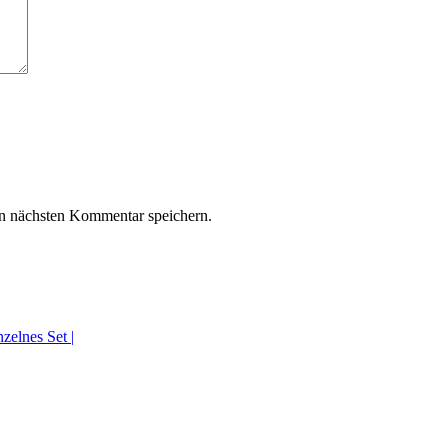
n nächsten Kommentar speichern.
zelnes Set |