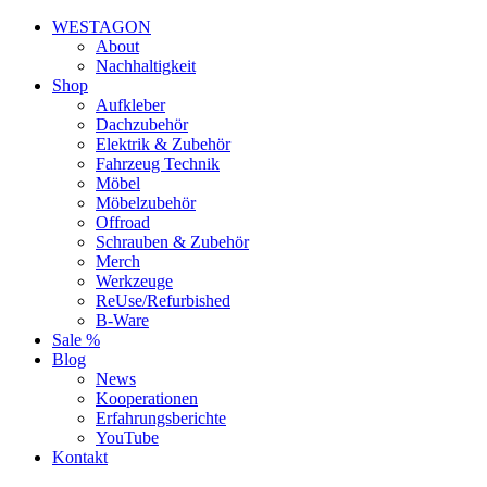
WESTAGON
About
Nachhaltigkeit
Shop
Aufkleber
Dachzubehör
Elektrik & Zubehör
Fahrzeug Technik
Möbel
Möbelzubehör
Offroad
Schrauben & Zubehör
Merch
Werkzeuge
ReUse/Refurbished
B-Ware
Sale %
Blog
News
Kooperationen
Erfahrungsberichte
YouTube
Kontakt