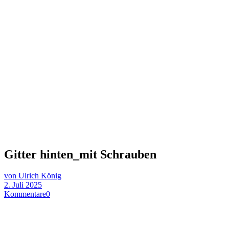
Gitter hinten_mit Schrauben
von Ulrich König
2. Juli 2025
Kommentare
0