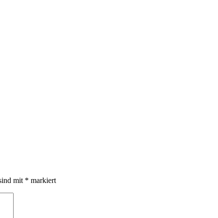
sind mit
*
markiert