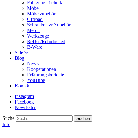
Fahrzeug Technik
Möbel
Möbelzubehör
Offroad
Schrauben & Zubehör
Merch
Werkzeuge
ReUse/Refurbished
B-Ware
Sale %
Blog
News
Kooperationen
Erfahrungsberichte
YouTube
Kontakt
Instagram
Facebook
Newsletter
Suche
Info