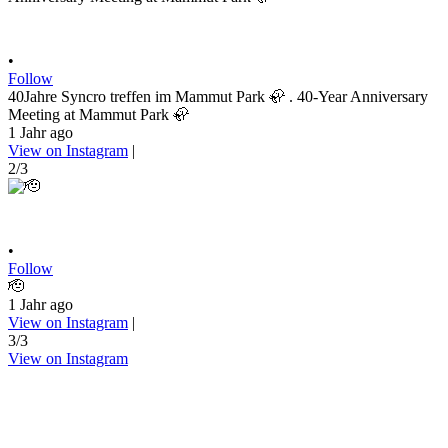
•
Follow
40Jahre Syncro treffen im Mammut Park 🦣 . 40-Year Anniversary
Meeting at Mammut Park 🦣
1 Jahr ago
View on Instagram
|
2/3
•
Follow
🫡
1 Jahr ago
View on Instagram
|
3/3
View on Instagram