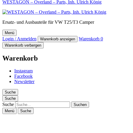
WESTAGON – Overland – Parts, Inh. Ulrich König
Ersatz- und Ausbauteile für VW T25/T3 Camper
Menü
Login / Anmelden
Warenkorb
0
Warenkorb anzeigen
Warenkorb verbergen
Warenkorb
Instagram
Facebook
Newsletter
Suche
Suche
Suche
Menü
Suche