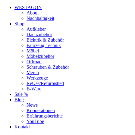
WESTAGON
About
Nachhaltigkeit
Shop
Aufkleber
Dachzubehör
Elektrik & Zubehör
Fahrzeug Technik
Möbel
Möbelzubehör
Offroad
Schrauben & Zubehör
Merch
Werkzeuge
ReUse/Refurbished
B-Ware
Sale %
Blog
News
Kooperationen
Erfahrungsberichte
YouTube
Kontakt