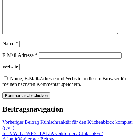
Name
*
E-Mail-Adresse
*
Website
Name, E-Mail-Adresse und Website in diesem Browser für
meinen nächsten Kommentar speichern.
Beitragsnavigation
Vorheriger Beitrag
Kühlschranktür für den Küchenblock komplett
(grau) |
für VW T3 WESTFALIA California / Club Joker /
Atlantic
Vorheriger Beitrag