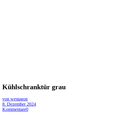
Kühlschranktür grau
von westagon
8. Dezember 2024
Kommentare
0