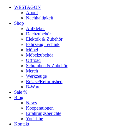
WESTAGON
About
Nachhaltigkeit
Shop
Aufkleber
Dachzubehör
Elektrik & Zubehör
Fahrzeug Technik
Möbel
Möbelzubehör
Offroad
Schrauben & Zubehör
Merch
Werkzeuge
ReUse/Refurbished
B-Ware
Sale %
Blog
News
Kooperationen
Erfahrungsberichte
YouTube
Kontakt