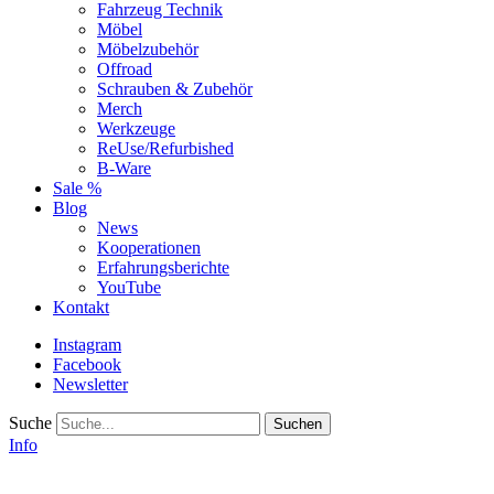
Fahrzeug Technik
Möbel
Möbelzubehör
Offroad
Schrauben & Zubehör
Merch
Werkzeuge
ReUse/Refurbished
B-Ware
Sale %
Blog
News
Kooperationen
Erfahrungsberichte
YouTube
Kontakt
Instagram
Facebook
Newsletter
Suche
Info