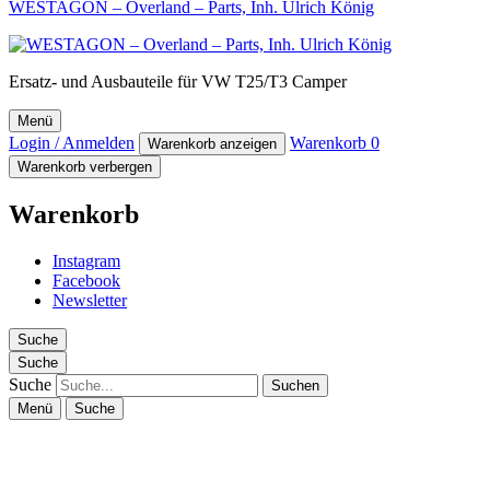
WESTAGON – Overland – Parts, Inh. Ulrich König
Ersatz- und Ausbauteile für VW T25/T3 Camper
Menü
Login / Anmelden
Warenkorb
0
Warenkorb anzeigen
Warenkorb verbergen
Warenkorb
Instagram
Facebook
Newsletter
Suche
Suche
Suche
Menü
Suche