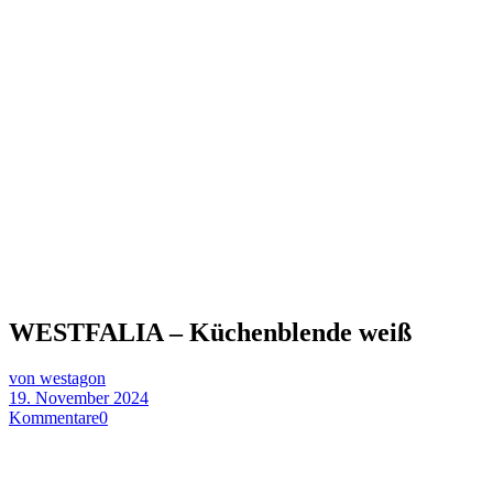
WESTFALIA – Küchenblende weiß
von westagon
19. November 2024
Kommentare
0