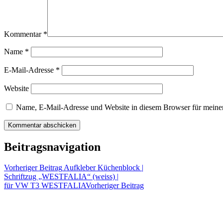
Kommentar
*
Name
*
E-Mail-Adresse
*
Website
Name, E-Mail-Adresse und Website in diesem Browser für meine
Beitragsnavigation
Vorheriger Beitrag
Aufkleber Küchenblock |
Schriftzug „WESTFALIA“ (weiss) |
für VW T3 WESTFALIA
Vorheriger Beitrag