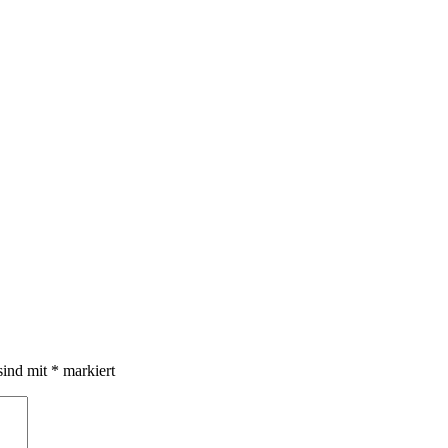
sind mit
*
markiert