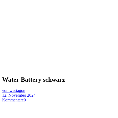
Water Battery schwarz
von westagon
12. November 2024
Kommentare
0