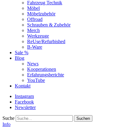
Fahrzeug Technik
Möbel
Möbelzubehör
Offroad
Schrauben & Zubehör
Merch
Werkzeuge
ReUse/Refurbished
B-Ware
Sale %
Blog
News
Kooperationen
Erfahrungsberichte
YouTube
Kontakt
Instagram
Facebook
Newsletter
Suche
Info