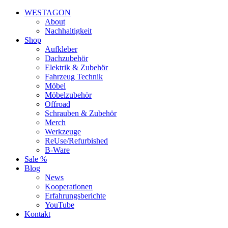
WESTAGON
About
Nachhaltigkeit
Shop
Aufkleber
Dachzubehör
Elektrik & Zubehör
Fahrzeug Technik
Möbel
Möbelzubehör
Offroad
Schrauben & Zubehör
Merch
Werkzeuge
ReUse/Refurbished
B-Ware
Sale %
Blog
News
Kooperationen
Erfahrungsberichte
YouTube
Kontakt