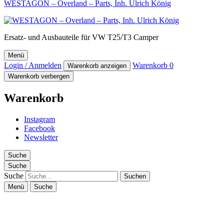
WESTAGON – Overland – Parts, Inh. Ulrich König
Ersatz- und Ausbauteile für VW T25/T3 Camper
Menü
Login / Anmelden
Warenkorb
0
Warenkorb anzeigen
Warenkorb verbergen
Warenkorb
Instagram
Facebook
Newsletter
Suche
Suche
Suche
Menü
Suche