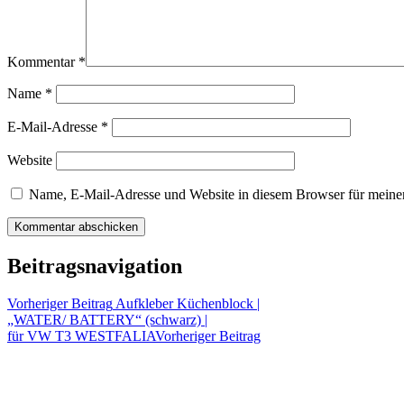
Kommentar
*
Name
*
E-Mail-Adresse
*
Website
Name, E-Mail-Adresse und Website in diesem Browser für meine
Beitragsnavigation
Vorheriger Beitrag
Aufkleber Küchenblock |
„WATER/ BATTERY“ (schwarz) |
für VW T3 WESTFALIA
Vorheriger Beitrag