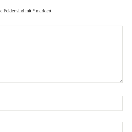
he Felder sind mit
*
markiert