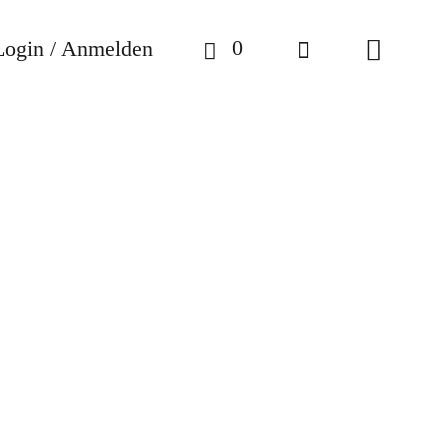
0
Login / Anmelden