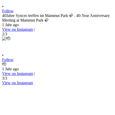
•
Follow
40Jahre Syncro treffen im Mammut Park 🦣 . 40-Year Anniversary
Meeting at Mammut Park 🦣
1 Jahr ago
View on Instagram
|
2/3
•
Follow
🫡
1 Jahr ago
View on Instagram
|
3/3
View on Instagram