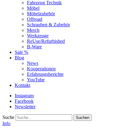
Fahrzeug Technik
Möbel
Möbelzubehör
Offroad
Schrauben & Zubehör
Merch
Werkzeuge
ReUse/Refurbished
B-Ware
Sale %
Blog
News
Kooperationen
Erfahrungsberichte
YouTube
Kontakt
Instagram
Facebook
Newsletter
Suche
Info