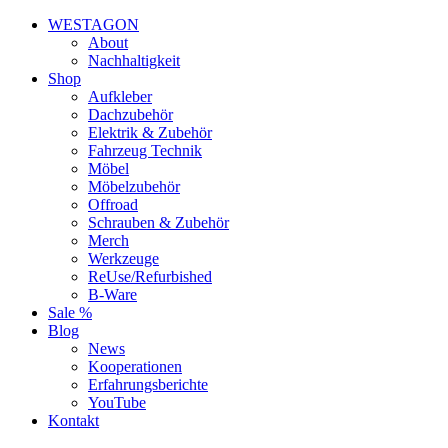
WESTAGON
About
Nachhaltigkeit
Shop
Aufkleber
Dachzubehör
Elektrik & Zubehör
Fahrzeug Technik
Möbel
Möbelzubehör
Offroad
Schrauben & Zubehör
Merch
Werkzeuge
ReUse/Refurbished
B-Ware
Sale %
Blog
News
Kooperationen
Erfahrungsberichte
YouTube
Kontakt