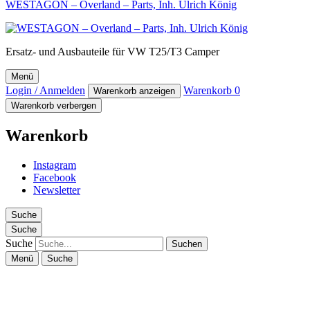
WESTAGON – Overland – Parts, Inh. Ulrich König
Ersatz- und Ausbauteile für VW T25/T3 Camper
Menü
Login / Anmelden
Warenkorb
0
Warenkorb anzeigen
Warenkorb verbergen
Warenkorb
Instagram
Facebook
Newsletter
Suche
Suche
Suche
Menü
Suche