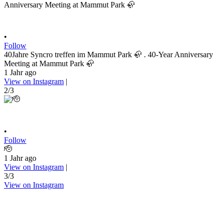
•
Follow
40Jahre Syncro treffen im Mammut Park 🦣 . 40-Year Anniversary
Meeting at Mammut Park 🦣
1 Jahr ago
View on Instagram
|
2/3
•
Follow
🫡
1 Jahr ago
View on Instagram
|
3/3
View on Instagram