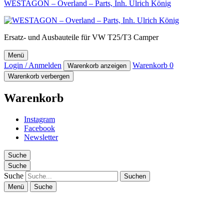
WESTAGON – Overland – Parts, Inh. Ulrich König
Ersatz- und Ausbauteile für VW T25/T3 Camper
Menü
Login / Anmelden
Warenkorb
0
Warenkorb anzeigen
Warenkorb verbergen
Warenkorb
Instagram
Facebook
Newsletter
Suche
Suche
Suche
Menü
Suche