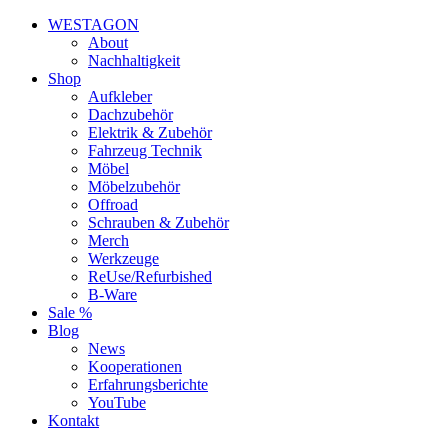
WESTAGON
About
Nachhaltigkeit
Shop
Aufkleber
Dachzubehör
Elektrik & Zubehör
Fahrzeug Technik
Möbel
Möbelzubehör
Offroad
Schrauben & Zubehör
Merch
Werkzeuge
ReUse/Refurbished
B-Ware
Sale %
Blog
News
Kooperationen
Erfahrungsberichte
YouTube
Kontakt