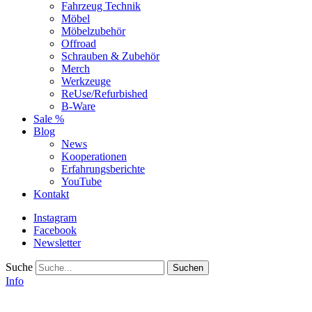
Fahrzeug Technik
Möbel
Möbelzubehör
Offroad
Schrauben & Zubehör
Merch
Werkzeuge
ReUse/Refurbished
B-Ware
Sale %
Blog
News
Kooperationen
Erfahrungsberichte
YouTube
Kontakt
Instagram
Facebook
Newsletter
Suche
Info