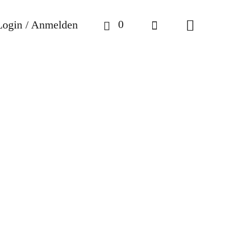
0
Login / Anmelden