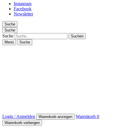
Instagram
Facebook
Newsletter
Suche
Suche
Suche
Menü
Suche
Login / Anmelden
Warenkorb
0
Warenkorb anzeigen
Warenkorb verbergen