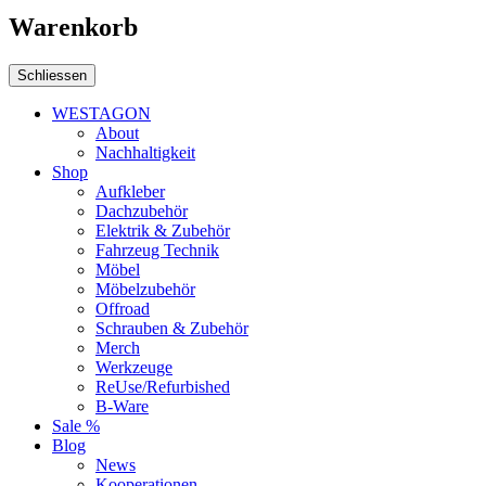
Warenkorb
Schliessen
WESTAGON
About
Nachhaltigkeit
Shop
Aufkleber
Dachzubehör
Elektrik & Zubehör
Fahrzeug Technik
Möbel
Möbelzubehör
Offroad
Schrauben & Zubehör
Merch
Werkzeuge
ReUse/Refurbished
B-Ware
Sale %
Blog
News
Kooperationen