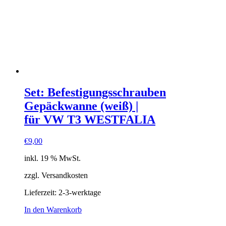
Set: Befestigungsschrauben
Gepäckwanne (weiß) |
für VW T3 WESTFALIA
€
9,00
inkl. 19 % MwSt.
zzgl. Versandkosten
Lieferzeit:
2-3-werktage
In den Warenkorb