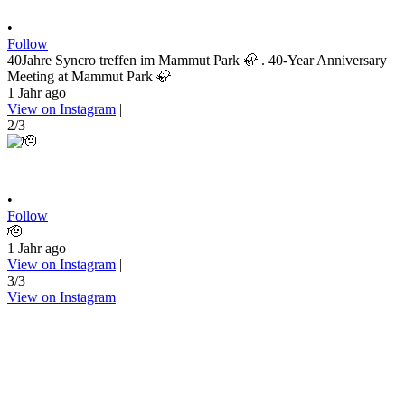
•
Follow
40Jahre Syncro treffen im Mammut Park 🦣 . 40-Year Anniversary
Meeting at Mammut Park 🦣
1 Jahr ago
View on Instagram
|
2/3
•
Follow
🫡
1 Jahr ago
View on Instagram
|
3/3
View on Instagram