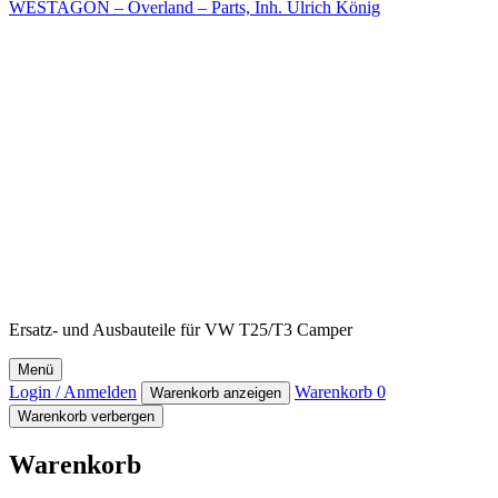
WESTAGON – Overland – Parts, Inh. Ulrich König
Ersatz- und Ausbauteile für VW T25/T3 Camper
Menü
Login / Anmelden
Warenkorb
0
Warenkorb anzeigen
Warenkorb verbergen
Warenkorb