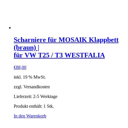
Scharniere für MOSAIK Klappbett
(braun) |
für VW T25 / T3 WESTFALIA
€
88,00
inkl. 19 % MwSt.
zzgl. Versandkosten
Lieferzeit:
2-5 Werktage
Produkt enthält: 1
Stk.
In den Warenkorb