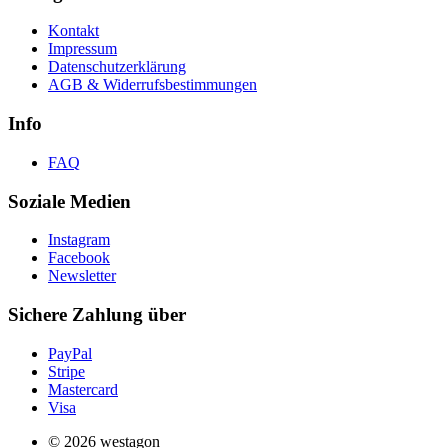
Kontakt
Impressum
Datenschutzerklärung
AGB & Widerrufsbestimmungen
Info
FAQ
Soziale Medien
Instagram
Facebook
Newsletter
Sichere Zahlung über
PayPal
Stripe
Mastercard
Visa
© 2026 westagon