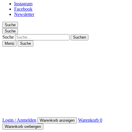
Instagram
Facebook
Newsletter
Suche
Suche
Suche
Menü
Suche
Login / Anmelden
Warenkorb
0
Warenkorb anzeigen
Warenkorb verbergen