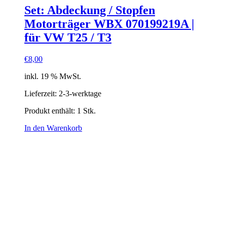
Set: Abdeckung / Stopfen
Motorträger WBX 070199219A |
für VW T25 / T3
€
8,00
inkl. 19 % MwSt.
Lieferzeit:
2-3-werktage
Produkt enthält: 1
Stk.
In den Warenkorb