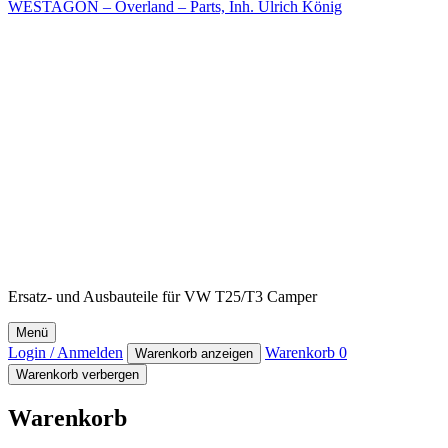
WESTAGON – Overland – Parts, Inh. Ulrich König
Ersatz- und Ausbauteile für VW T25/T3 Camper
Menü
Login / Anmelden
Warenkorb
0
Warenkorb anzeigen
Warenkorb verbergen
Warenkorb