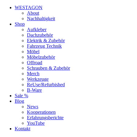
WESTAGON
About
Nachhaltigkeit
Shop
Aufkleber
Dachzubehör
Elektrik & Zubehör
Fahrzeug Technik
Möbel
Möbelzubehör
Offroad
Schrauben & Zubehör
Merch
Werkzeuge
ReUse/Refurbished
B-Ware
Sale %
Blog
News
Kooperationen
Erfahrungsberichte
YouTube
Kontakt