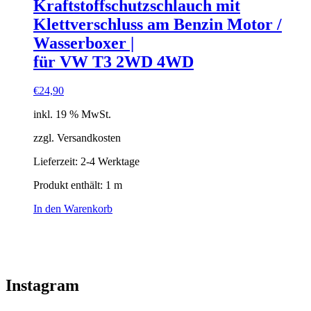
Kraftstoffschutzschlauch mit
Klettverschluss am Benzin Motor /
Wasserboxer |
für VW T3 2WD 4WD
€
24,90
inkl. 19 % MwSt.
zzgl. Versandkosten
Lieferzeit:
2-4 Werktage
Produkt enthält: 1
m
In den Warenkorb
Instagram