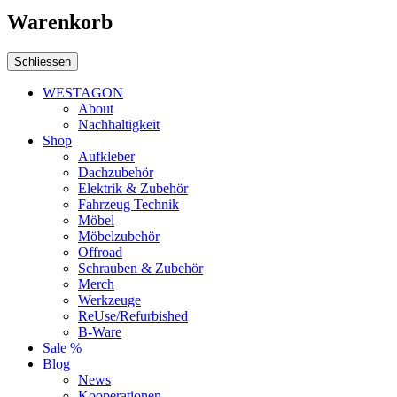
Warenkorb
Schliessen
WESTAGON
About
Nachhaltigkeit
Shop
Aufkleber
Dachzubehör
Elektrik & Zubehör
Fahrzeug Technik
Möbel
Möbelzubehör
Offroad
Schrauben & Zubehör
Merch
Werkzeuge
ReUse/Refurbished
B-Ware
Sale %
Blog
News
Kooperationen