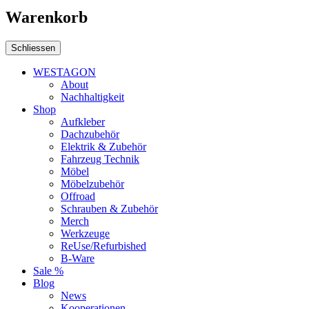
Warenkorb
Schliessen
WESTAGON
About
Nachhaltigkeit
Shop
Aufkleber
Dachzubehör
Elektrik & Zubehör
Fahrzeug Technik
Möbel
Möbelzubehör
Offroad
Schrauben & Zubehör
Merch
Werkzeuge
ReUse/Refurbished
B-Ware
Sale %
Blog
News
Kooperationen