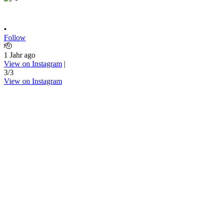
•
Follow
🫡
1 Jahr ago
View on Instagram
|
3/3
View on Instagram