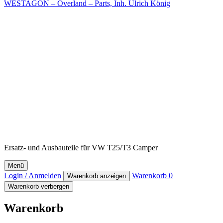
WESTAGON – Overland – Parts, Inh. Ulrich König
Ersatz- und Ausbauteile für VW T25/T3 Camper
Menü
Login / Anmelden
Warenkorb
0
Warenkorb anzeigen
Warenkorb verbergen
Warenkorb