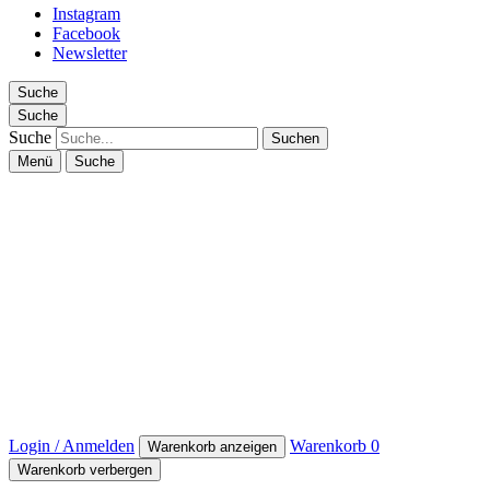
Instagram
Facebook
Newsletter
Suche
Suche
Suche
Menü
Suche
Login / Anmelden
Warenkorb
0
Warenkorb anzeigen
Warenkorb verbergen