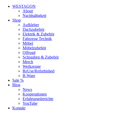
WESTAGON
About
Nachhaltigkeit
Shop
Aufkleber
Dachzubehör
Elektrik & Zubehör
Fahrzeug Technik
Möbel
Möbelzubehör
Offroad
Schrauben & Zubehör
Merch
Werkzeuge
ReUse/Refurbished
B-Ware
Sale %
Blog
News
Kooperationen
Erfahrungsberichte
YouTube
Kontakt