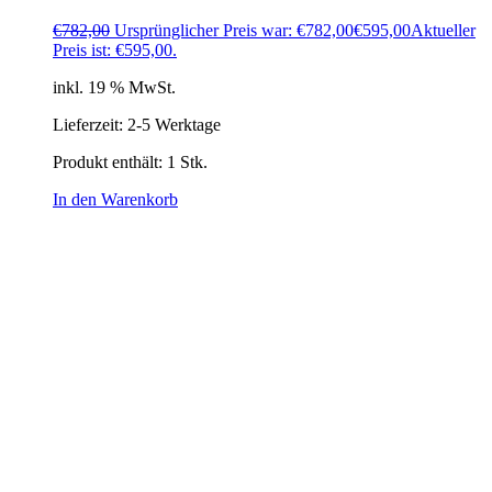
€
782,00
Ursprünglicher Preis war: €782,00
€
595,00
Aktueller
Preis ist: €595,00.
inkl. 19 % MwSt.
Lieferzeit:
2-5 Werktage
Produkt enthält: 1
Stk.
In den Warenkorb