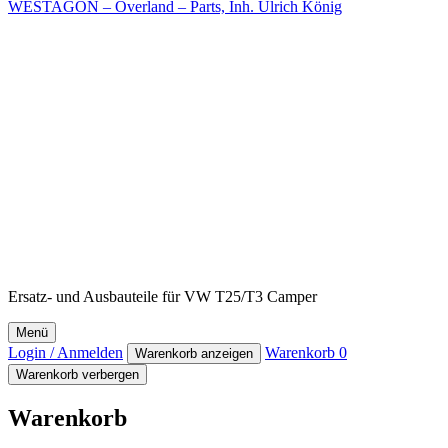
WESTAGON – Overland – Parts, Inh. Ulrich König
Ersatz- und Ausbauteile für VW T25/T3 Camper
Menü
Login / Anmelden
Warenkorb
0
Warenkorb anzeigen
Warenkorb verbergen
Warenkorb