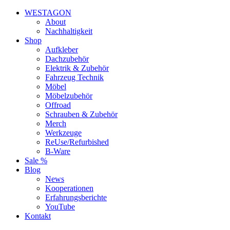
WESTAGON
About
Nachhaltigkeit
Shop
Aufkleber
Dachzubehör
Elektrik & Zubehör
Fahrzeug Technik
Möbel
Möbelzubehör
Offroad
Schrauben & Zubehör
Merch
Werkzeuge
ReUse/Refurbished
B-Ware
Sale %
Blog
News
Kooperationen
Erfahrungsberichte
YouTube
Kontakt