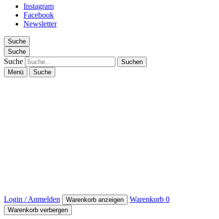
Instagram
Facebook
Newsletter
Suche
Suche
Suche
Menü
Suche
Login / Anmelden
Warenkorb
0
Warenkorb anzeigen
Warenkorb verbergen