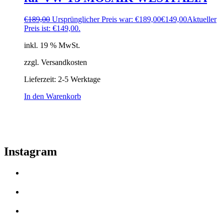
€
189,00
Ursprünglicher Preis war: €189,00
€
149,00
Aktueller
Preis ist: €149,00.
inkl. 19 % MwSt.
zzgl. Versandkosten
Lieferzeit:
2-5 Werktage
In den Warenkorb
Instagram