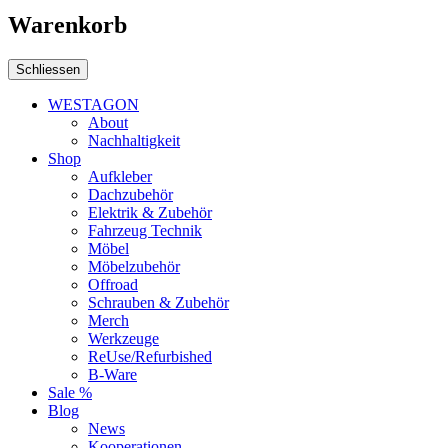
Warenkorb
Schliessen
WESTAGON
About
Nachhaltigkeit
Shop
Aufkleber
Dachzubehör
Elektrik & Zubehör
Fahrzeug Technik
Möbel
Möbelzubehör
Offroad
Schrauben & Zubehör
Merch
Werkzeuge
ReUse/Refurbished
B-Ware
Sale %
Blog
News
Kooperationen