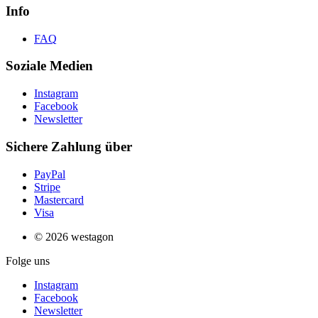
Info
FAQ
Soziale Medien
Instagram
Facebook
Newsletter
Sichere Zahlung über
PayPal
Stripe
Mastercard
Visa
© 2026 westagon
Folge uns
Instagram
Facebook
Newsletter