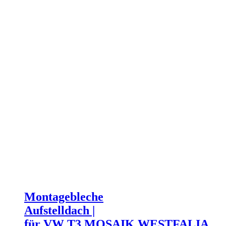
Montagebleche
Aufstelldach |
für VW T3 MOSAIK WESTFALIA