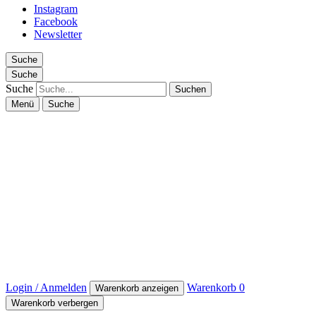
Instagram
Facebook
Newsletter
Suche
Suche
Suche
Menü
Suche
Login / Anmelden
Warenkorb
0
Warenkorb anzeigen
Warenkorb verbergen