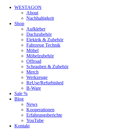
WESTAGON
About
Nachhaltigkeit
Shop
Aufkleber
Dachzubehör
Elektrik & Zubehör
Fahrzeug Technik
Möbel
Möbelzubehör
Offroad
Schrauben & Zubehör
Merch
Werkzeuge
ReUse/Refurbished
B-Ware
Sale %
Blog
News
Kooperationen
Erfahrungsberichte
YouTube
Kontakt