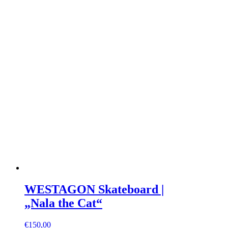
WESTAGON Skateboard |
„Nala the Cat“
€
150,00