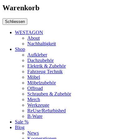
Warenkorb
Schliessen
WESTAGON
About
Nachhaltigkeit
Shop
Aufkleber
Dachzubehör
Elektrik & Zubehör
Fahrzeug Technik
Möbel
Möbelzubehör
Offroad
Schrauben & Zubehör
Merch
Werkzeuge
ReUse/Refurbished
B-Ware
Sale %
Blog
News
Kooperationen