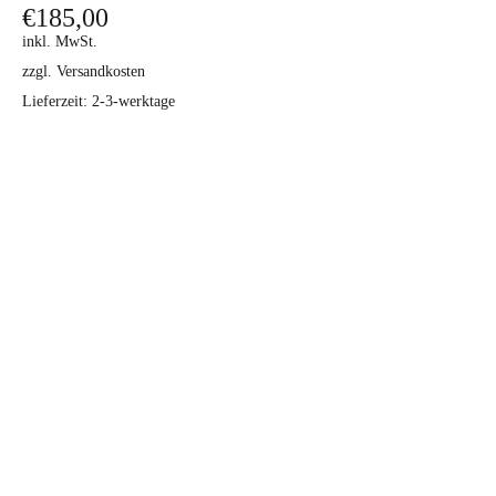
€
185,00
YouTube
inkl. MwSt.
Kontakt
zzgl. Versandkosten
Lieferzeit:
2-3-werktage
Instagram
Facebook
Newsletter