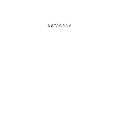
INSTAGRAM