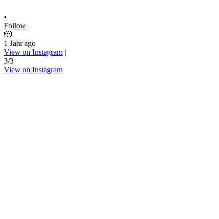
•
Follow
🫡
1 Jahr ago
View on Instagram
|
3/3
View on Instagram