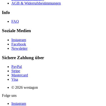
AGB & Widerrufsbestimmungen
Info
FAQ
Soziale Medien
Instagram
Facebook
Newsletter
Sichere Zahlung über
PayPal
Stripe
Mastercard
Visa
© 2026 westagon
Folge uns
Instagram