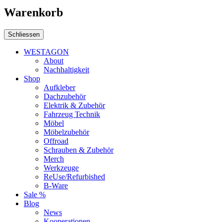
Warenkorb
Schliessen
WESTAGON
About
Nachhaltigkeit
Shop
Aufkleber
Dachzubehör
Elektrik & Zubehör
Fahrzeug Technik
Möbel
Möbelzubehör
Offroad
Schrauben & Zubehör
Merch
Werkzeuge
ReUse/Refurbished
B-Ware
Sale %
Blog
News
Kooperationen