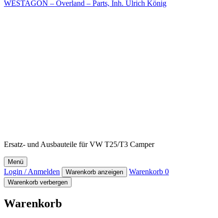
WESTAGON – Overland – Parts, Inh. Ulrich König
Ersatz- und Ausbauteile für VW T25/T3 Camper
Menü
Login / Anmelden
Warenkorb
0
Warenkorb anzeigen
Warenkorb verbergen
Warenkorb