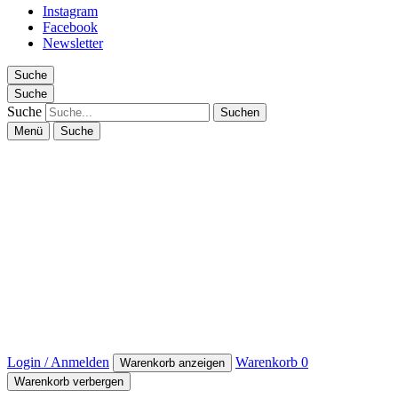
Instagram
Facebook
Newsletter
Suche
Suche
Suche
Menü
Suche
Login / Anmelden
Warenkorb
0
Warenkorb anzeigen
Warenkorb verbergen