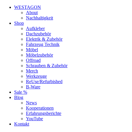
WESTAGON
About
Nachhaltigkeit
Shop
Aufkleber
Dachzubehör
Elektrik & Zubehör
Fahrzeug Technik
Möbel
Möbelzubehör
Offroad
Schrauben & Zubehör
Merch
Werkzeuge
ReUse/Refurbished
B-Ware
Sale %
Blog
News
Kooperationen
Erfahrungsberichte
YouTube
Kontakt