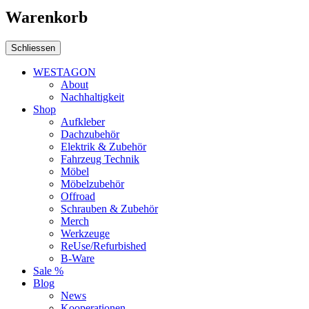
Warenkorb
Schliessen
WESTAGON
About
Nachhaltigkeit
Shop
Aufkleber
Dachzubehör
Elektrik & Zubehör
Fahrzeug Technik
Möbel
Möbelzubehör
Offroad
Schrauben & Zubehör
Merch
Werkzeuge
ReUse/Refurbished
B-Ware
Sale %
Blog
News
Kooperationen