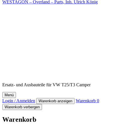
WESTAGON – Overland – Parts, Inh. Ulrich König
Ersatz- und Ausbauteile für VW T25/T3 Camper
Menü
Login / Anmelden
Warenkorb
0
Warenkorb anzeigen
Warenkorb verbergen
Warenkorb