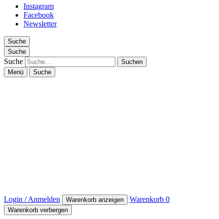
Instagram
Facebook
Newsletter
Suche
Suche
Suche
Menü
Suche
Login / Anmelden
Warenkorb
0
Warenkorb anzeigen
Warenkorb verbergen