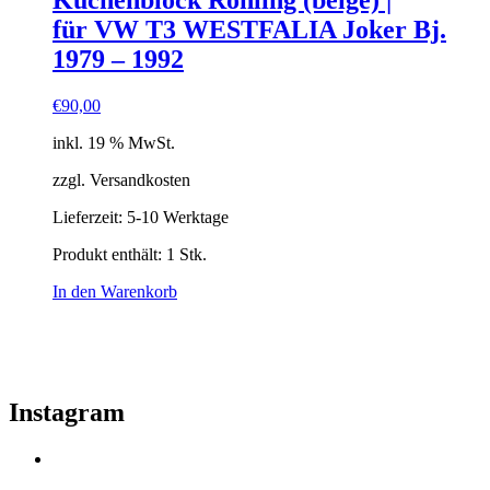
Küchenblock Rohling (beige) |
für VW T3 WESTFALIA Joker Bj.
1979 – 1992
€
90,00
inkl. 19 % MwSt.
zzgl. Versandkosten
Lieferzeit:
5-10 Werktage
Produkt enthält: 1
Stk.
In den Warenkorb
Instagram