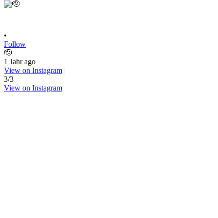
•
Follow
🫡
1 Jahr ago
View on Instagram
|
3/3
View on Instagram