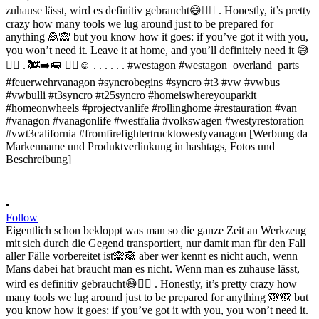
•
Follow
Eigentlich schon bekloppt was man so die ganze Zeit an Werkzeug
mit sich durch die Gegend transportiert, nur damit man für den Fall
aller Fälle vorbereitet ist🙈🙈 aber wer kennt es nicht auch, wenn
Mans dabei hat braucht man es nicht. Wenn man es zuhause lässt,
wird es definitiv gebraucht😅✌🏻 . Honestly, it’s pretty crazy how
many tools we lug around just to be prepared for anything 🙈🙈 but
you know how it goes: if you’ve got it with you, you won’t need it.