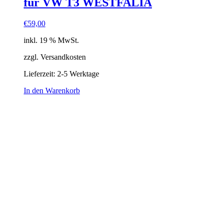
für VW T3 WESTFALIA
€
59,00
inkl. 19 % MwSt.
zzgl. Versandkosten
Lieferzeit:
2-5 Werktage
In den Warenkorb