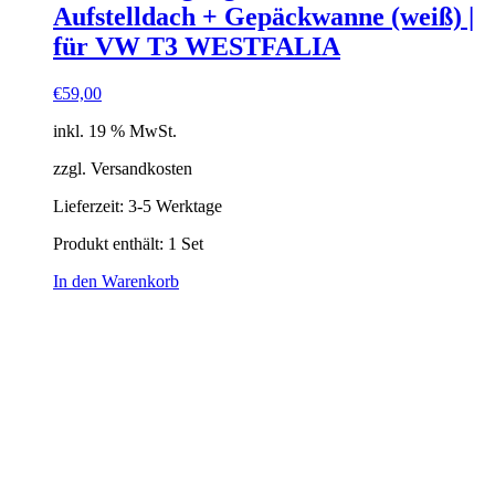
Aufstelldach + Gepäckwanne (weiß) |
für VW T3 WESTFALIA
€
59,00
inkl. 19 % MwSt.
zzgl. Versandkosten
Lieferzeit:
3-5 Werktage
Produkt enthält: 1
Set
In den Warenkorb