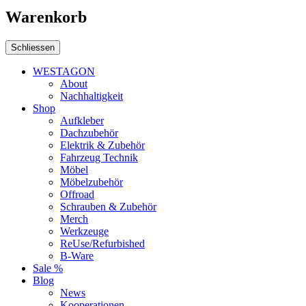
Warenkorb
Schliessen
WESTAGON
About
Nachhaltigkeit
Shop
Aufkleber
Dachzubehör
Elektrik & Zubehör
Fahrzeug Technik
Möbel
Möbelzubehör
Offroad
Schrauben & Zubehör
Merch
Werkzeuge
ReUse/Refurbished
B-Ware
Sale %
Blog
News
Kooperationen