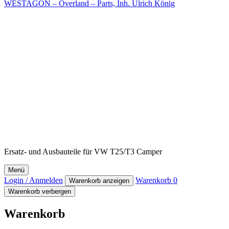
WESTAGON – Overland – Parts, Inh. Ulrich König
Ersatz- und Ausbauteile für VW T25/T3 Camper
Menü
Login / Anmelden
Warenkorb
0
Warenkorb anzeigen
Warenkorb verbergen
Warenkorb