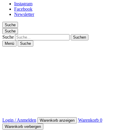
Instagram
Facebook
Newsletter
Suche
Suche
Suche
Menü
Suche
Login / Anmelden
Warenkorb
0
Warenkorb anzeigen
Warenkorb verbergen