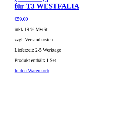
für T3 WESTFALIA
€
59,00
inkl. 19 % MwSt.
zzgl. Versandkosten
Lieferzeit:
2-5 Werktage
Produkt enthält: 1
Set
In den Warenkorb