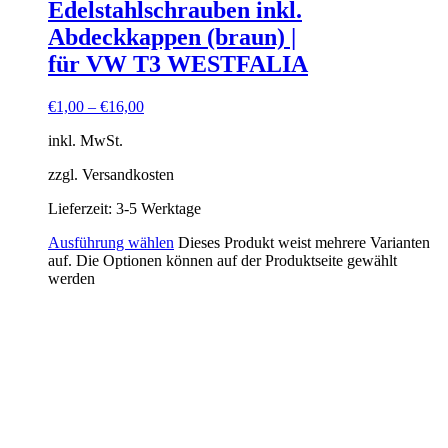
Edelstahlschrauben inkl.
Abdeckkappen (braun) |
für VW T3 WESTFALIA
€
1,00
–
€
16,00
inkl. MwSt.
zzgl. Versandkosten
Lieferzeit:
3-5 Werktage
Ausführung wählen
Dieses Produkt weist mehrere Varianten
auf. Die Optionen können auf der Produktseite gewählt
werden