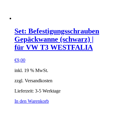
Set: Befestigungsschrauben
Gepäckwanne (schwarz) |
für VW T3 WESTFALIA
€
9,00
inkl. 19 % MwSt.
zzgl. Versandkosten
Lieferzeit:
3-5 Werktage
In den Warenkorb