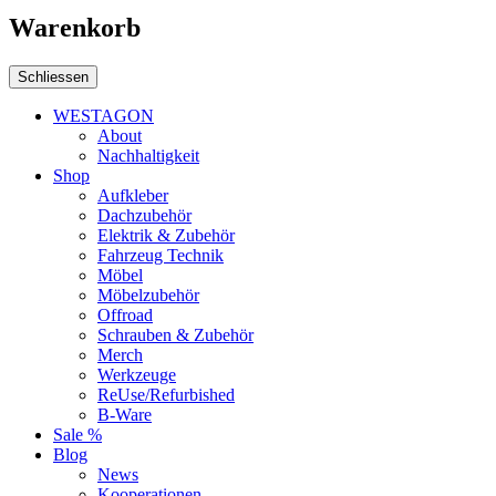
Warenkorb
Schliessen
WESTAGON
About
Nachhaltigkeit
Shop
Aufkleber
Dachzubehör
Elektrik & Zubehör
Fahrzeug Technik
Möbel
Möbelzubehör
Offroad
Schrauben & Zubehör
Merch
Werkzeuge
ReUse/Refurbished
B-Ware
Sale %
Blog
News
Kooperationen