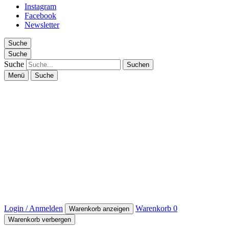
Instagram
Facebook
Newsletter
Suche
Suche
Suche
Menü
Suche
Login / Anmelden
Warenkorb
0
Warenkorb anzeigen
Warenkorb verbergen