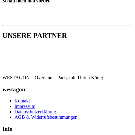
Schau doch mal vorbei..
UNSERE PARTNER
WESTAGON – Overland – Parts, Inh. Ulrich König
westagon
Kontakt
Impressum
Datenschutzerklärung
AGB & Widerrufsbestimmungen
Info