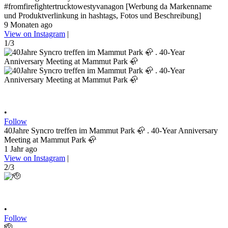
#fromfirefightertrucktowestyvanagon [Werbung da Markenname
und Produktverlinkung in hashtags, Fotos und Beschreibung]
9 Monaten ago
View on Instagram
|
1/3
•
Follow
40Jahre Syncro treffen im Mammut Park 🦣 . 40-Year Anniversary
Meeting at Mammut Park 🦣
1 Jahr ago
View on Instagram
|
2/3
•
Follow
🫡