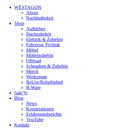
WESTAGON
About
Nachhaltigkeit
Shop
Aufkleber
Dachzubehör
Elektrik & Zubehör
Fahrzeug Technik
Möbel
Möbelzubehör
Offroad
Schrauben & Zubehör
Merch
Werkzeuge
ReUse/Refurbished
B-Ware
Sale %
Blog
News
Kooperationen
Erfahrungsberichte
YouTube
Kontakt