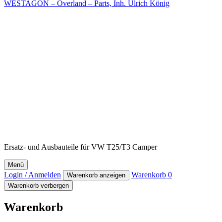
WESTAGON – Overland – Parts, Inh. Ulrich König
Ersatz- und Ausbauteile für VW T25/T3 Camper
Menü
Login / Anmelden
Warenkorb
0
Warenkorb anzeigen
Warenkorb verbergen
Warenkorb