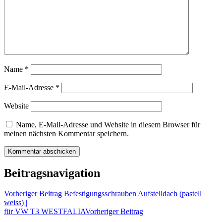
Name
*
E-Mail-Adresse
*
Website
Name, E-Mail-Adresse und Website in diesem Browser für
meinen nächsten Kommentar speichern.
Beitragsnavigation
Vorheriger Beitrag
Befestigungsschrauben Aufstelldach (pastell
weiss) |
für VW T3 WESTFALIA
Vorheriger Beitrag