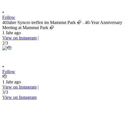
•
Follow
40Jahre Syncro treffen im Mammut Park 🦣 . 40-Year Anniversary
Meeting at Mammut Park 🦣
1 Jahr ago
View on Instagram
|
2/3
•
Follow
🫡
1 Jahr ago
View on Instagram
|
3/3
View on Instagram