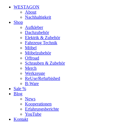
WESTAGON
About
Nachhaltigkeit
Shop
Aufkleber
Dachzubehör
Elektrik & Zubehör
Fahrzeug Technik
Möbel
Möbelzubehör
Offroad
Schrauben & Zubehör
Merch
Werkzeuge
ReUse/Refurbished
B-Ware
Sale %
Blog
News
Kooperationen
Erfahrungsberichte
YouTube
Kontakt