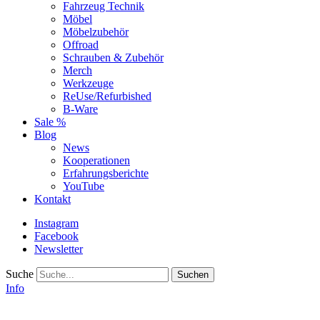
Fahrzeug Technik
Möbel
Möbelzubehör
Offroad
Schrauben & Zubehör
Merch
Werkzeuge
ReUse/Refurbished
B-Ware
Sale %
Blog
News
Kooperationen
Erfahrungsberichte
YouTube
Kontakt
Instagram
Facebook
Newsletter
Suche
Info