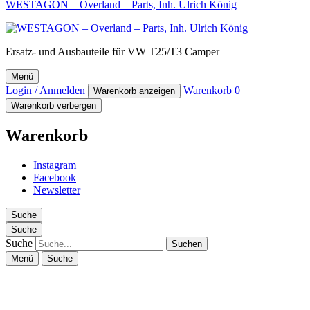
WESTAGON – Overland – Parts, Inh. Ulrich König
Ersatz- und Ausbauteile für VW T25/T3 Camper
Menü
Login / Anmelden
Warenkorb
0
Warenkorb anzeigen
Warenkorb verbergen
Warenkorb
Instagram
Facebook
Newsletter
Suche
Suche
Suche
Menü
Suche